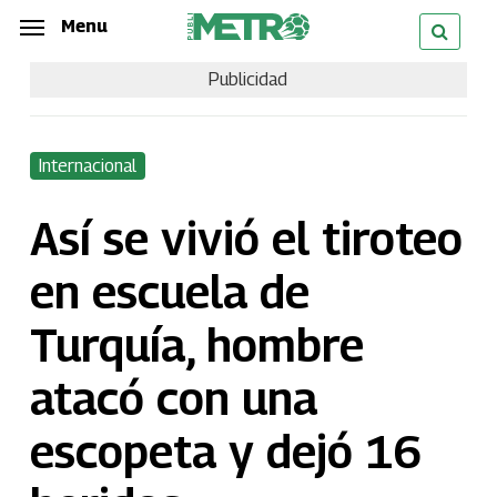
Skip
Menu
Menu
to
Publicidad
main
content
Internacional
Así se vivió el tiroteo
en escuela de
Turquía, hombre
atacó con una
escopeta y dejó 16