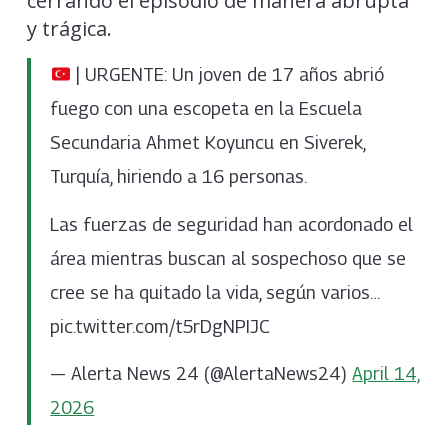
cerrando el episodio de manera abrupta
y trágica.
| URGENTE: Un joven de 17 años abrió
fuego con una escopeta en la Escuela
Secundaria Ahmet Koyuncu en Siverek,
Turquía, hiriendo a 16 personas.
Las fuerzas de seguridad han acordonado el
área mientras buscan al sospechoso que se
cree se ha quitado la vida, según varios…
pic.twitter.com/t5rDgNPIJC
— Alerta News 24 (@AlertaNews24)
April 14,
2026