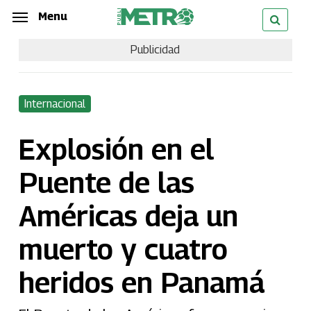
Skip
Menu
Menu
to
Publicidad
main
content
Internacional
Explosión en el
Puente de las
Américas deja un
muerto y cuatro
heridos en Panamá