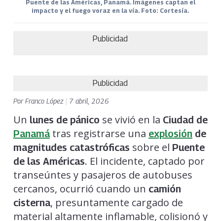
Puente de las Américas, Panamá. Imágenes captan el
impacto y el fuego voraz en la vía. Foto: Cortesía.
Publicidad
Publicidad
Por
Franco López
|
7 abril, 2026
Un
se vivió en la
lunes de pánico
Ciudad de
tras registrarse una
Panamá
explosión
de
sobre el
magnitudes catastróficas
Puente
. El incidente, captado por
de las Américas
transeúntes y pasajeros de autobuses
cercanos, ocurrió cuando un
camión
, presuntamente cargado de
cisterna
material altamente inflamable, colisionó y