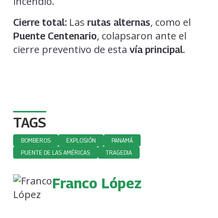
incendio.
Las
, como el
Cierre total:
rutas alternas
, colapsaron ante el
Puente Centenario
cierre preventivo de esta
.
vía principal
TAGS
BOMBEROS
EXPLOSIÓN
PANAMÁ
PUENTE DE LAS AMÉRICAS
TRAGEDIA
Franco López