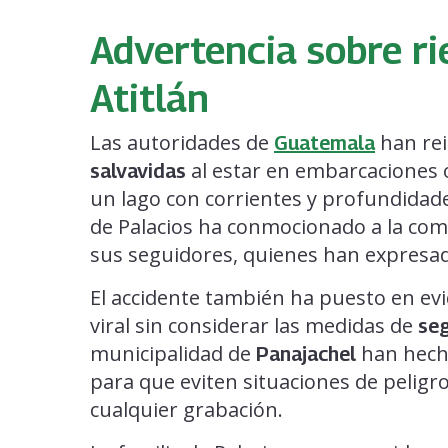
Advertencia sobre ri
Atitlán
Las autoridades de
han rei
Guatemala
al estar en embarcaciones 
salvavidas
un lago con corrientes y profundidad
de Palacios ha conmocionado a la com
sus seguidores, quienes han expresado
El accidente también ha puesto en evi
viral sin considerar las medidas de
se
municipalidad de
han hecho
Panajachel
para que eviten situaciones de peligr
cualquier grabación.