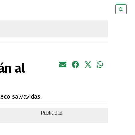
án al
leco salvavidas.
Publicidad