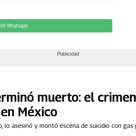
 de Whatsapp
Publicidad
terminó muerto: el crime
 en México
, lo asesinó y montó escena de suicidio con gas 