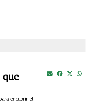
n que
para encubrir el