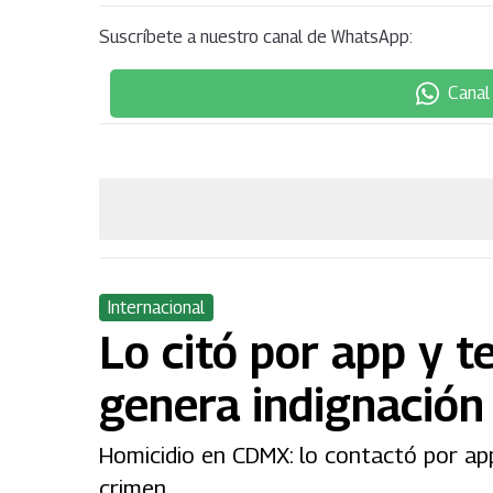
Suscríbete a nuestro canal de WhatsApp:
Canal
Internacional
Lo citó por app y 
genera indignación
Homicidio en CDMX: lo contactó por app
crimen