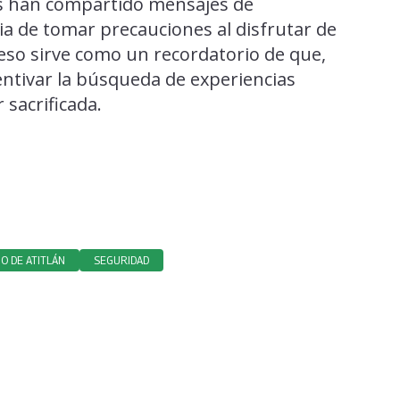
res han compartido mensajes de
a de tomar precauciones al disfrutar de
ceso sirve como un recordatorio de que,
entivar la búsqueda de experiencias
sacrificada.
O DE ATITLÁN
SEGURIDAD