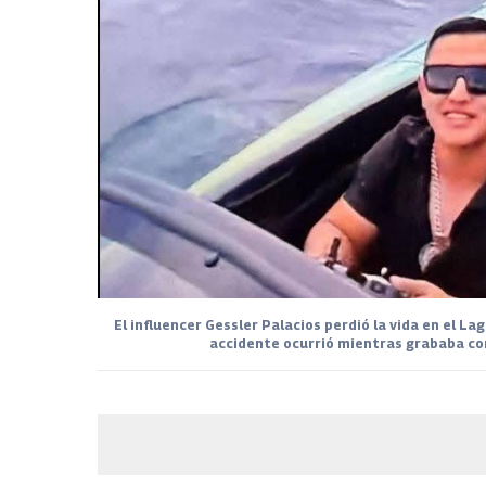
El influencer Gessler Palacios perdió la vida en el Lag
accidente ocurrió mientras grababa con