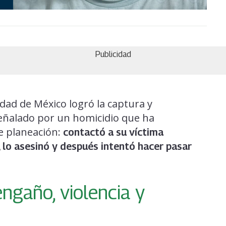
Publicidad
iudad de México logró la captura y
señalado por un homicidio que ha
de planeación:
contactó a su víctima
 lo asesinó y después intentó hacer pasar
engaño, violencia y