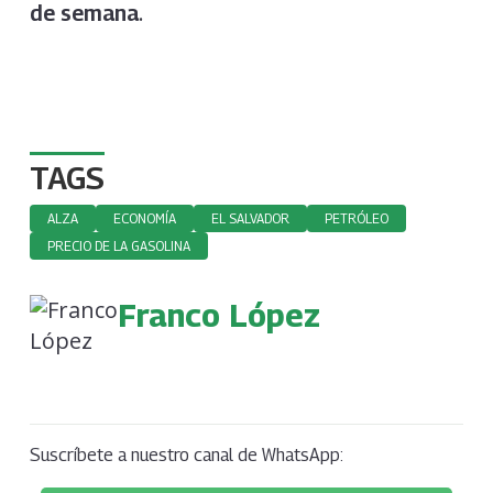
.
de semana
TAGS
ALZA
ECONOMÍA
EL SALVADOR
PETRÓLEO
PRECIO DE LA GASOLINA
Franco López
Suscríbete a nuestro canal de WhatsApp: