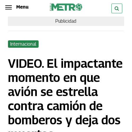
Skip
Menu
Menu
to
Publicidad
main
content
Internacional
VIDEO. El impactante
momento en que
avión se estrella
contra camión de
bomberos y deja dos