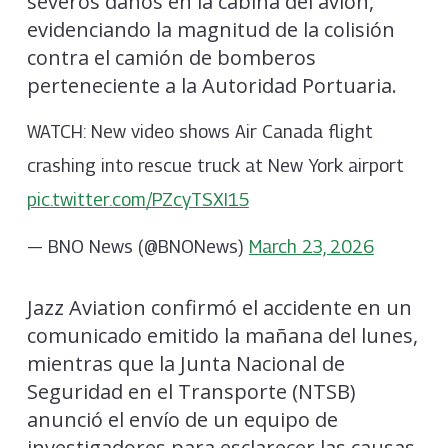
severos daños en la cabina del avión,
evidenciando la magnitud de la colisión
contra el camión de bomberos
perteneciente a la Autoridad Portuaria.
WATCH: New video shows Air Canada flight
crashing into rescue truck at New York airport
pic.twitter.com/PZcyTSXI15
— BNO News (@BNONews)
March 23, 2026
Jazz Aviation confirmó el accidente en un
comunicado emitido la mañana del lunes,
mientras que la Junta Nacional de
Seguridad en el Transporte (NTSB)
anunció el envío de un equipo de
investigadores para esclarecer las causas