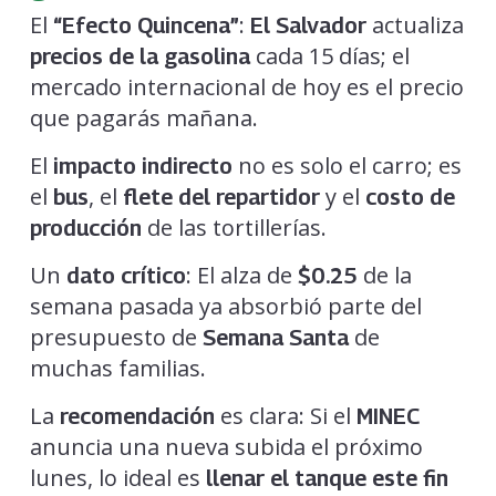
El
:
actualiza
“Efecto Quincena”
El Salvador
cada 15 días; el
precios de la gasolina
mercado internacional de hoy es el precio
que pagarás mañana.
El
no es solo el carro; es
impacto indirecto
el
, el
y el
bus
flete del repartidor
costo de
de las tortillerías.
producción
Un
: El alza de
de la
dato crítico
$0.25
semana pasada ya absorbió parte del
presupuesto de
de
Semana Santa
muchas familias.
La
es clara: Si el
recomendación
MINEC
anuncia una nueva subida el próximo
lunes, lo ideal es
llenar el tanque este fin