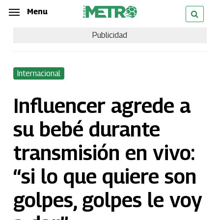
Skip
Menu
Menu
to
Publicidad
main
content
Internacional
Influencer agrede a
su bebé durante
transmisión en vivo:
“si lo que quiere son
golpes, golpes le voy