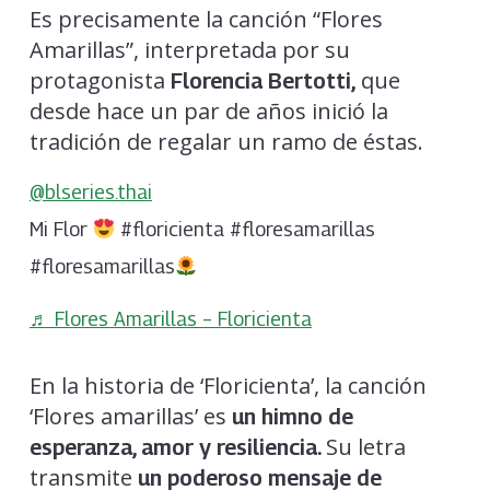
Es precisamente la canción “Flores
Amarillas”, interpretada por su
protagonista
que
Florencia Bertotti,
desde hace un par de años inició la
tradición de regalar un ramo de éstas.
@blseries.thai
Mi Flor
#floricienta #floresamarillas
#floresamarillas
♬ Flores Amarillas – Floricienta
En la historia de ‘Floricienta’, la canción
‘Flores amarillas’ es
un himno de
Su letra
esperanza, amor y resiliencia.
transmite
un poderoso mensaje de