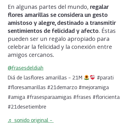
En algunas partes del mundo,
regalar
flores amarillas se considera un gesto
amistoso y alegre, destinado a transmitir
. Éstas
sentimientos de felicidad y afecto
pueden ser un regalo apropiado para
celebrar la felicidad y la conexión entre
amigos cercanos.
@frasesdeldiah
Diá de lasflores amarillas – 21M
#parati
#floresamarillas #21demarzo #mejoramiga
#amiga #frasesparaamigas #frases #floricienta
#21desetiembre
♬ sonido original – ️