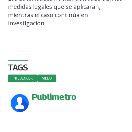
medidas legales que se aplicarán,
mientras el caso continúa en
investigación.
TAGS
INFLUENCER
VIDEO
Publimetro