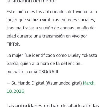
la situación del menor.
Este miércoles las autoridades detuvieron a la
mujer que se hizo viral tras en redes sociales,
tras maltratar a su niño de apenas un año de
edad durante una transmisión en vivo por
TikTok.
La mujer fue identificada como Dileisy Yokasta
García, quien a la hora de la detención…
pic.twitter.com/dO3QrR6flh
— Su Mundo Digital (@sumundodigital)
March
18, 2026
Las autoridades no han detallado aún las