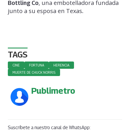
, una embotelladora fundada
Bottling Co
junto a su esposa en Texas.
TAGS
CINE
FORTUNA
HERENCIA
MUERTE DE CHUCK NORRIS
Publimetro
Suscríbete a nuestro canal de WhatsApp: