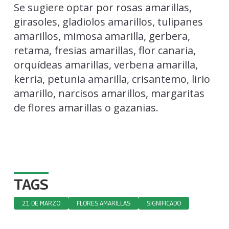
Se sugiere optar por rosas amarillas,
girasoles, gladiolos amarillos, tulipanes
amarillos, mimosa amarilla, gerbera,
retama, fresias amarillas, flor canaria,
orquídeas amarillas, verbena amarilla,
kerria, petunia amarilla, crisantemo, lirio
amarillo, narcisos amarillos, margaritas
de flores amarillas o gazanias.
TAGS
21 DE MARZO
FLORES AMARILLAS
SIGNIFICADO