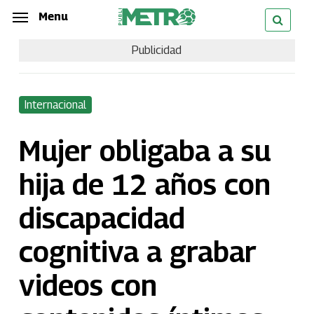
Skip
Menu
Menu
to
Publicidad
main
content
Internacional
Mujer obligaba a su
hija de 12 años con
discapacidad
cognitiva a grabar
videos con