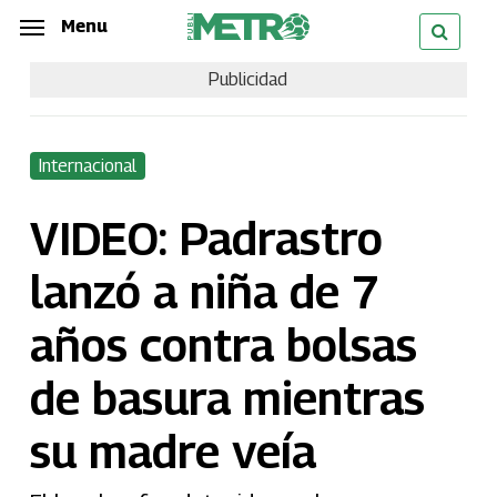
Skip
Menu
Menu
to
Publicidad
main
content
Internacional
VIDEO: Padrastro
lanzó a niña de 7
años contra bolsas
de basura mientras
su madre veía