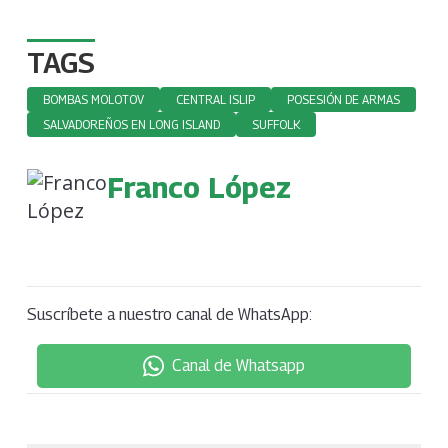
TAGS
BOMBAS MOLOTOV
CENTRAL ISLIP
POSESIÓN DE ARMAS
SALVADOREÑOS EN LONG ISLAND
SUFFOLK
Franco López
Suscríbete a nuestro canal de WhatsApp:
Canal de Whatsapp