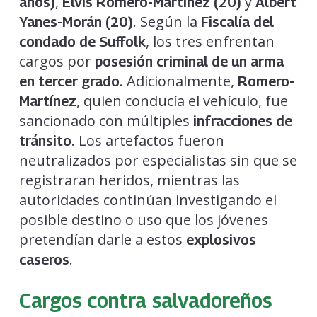
,
y
años)
Elvis Romero-Martínez (20)
Albert
. Según la
Yanes-Morán (20)
Fiscalía del
, los tres enfrentan
condado de Suffolk
cargos por
posesión criminal de un arma
. Adicionalmente,
en tercer grado
Romero-
, quien conducía el vehículo, fue
Martínez
sancionado con múltiples
infracciones de
. Los artefactos fueron
tránsito
neutralizados por especialistas sin que se
registraran heridos, mientras las
autoridades continúan investigando el
posible destino o uso que los jóvenes
pretendían darle a estos
explosivos
.
caseros
Cargos contra salvadoreños