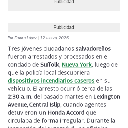
Publicidad
Publicidad
Por
Franco López
|
12 marzo, 2026
Tres jóvenes ciudadanos
salvadoreños
fueron arrestados y procesados en el
condado de
,
, luego de
Suffolk
Nueva York
que la policía local descubriera
en su
dispositivos incendiarios caseros
vehículo. El arresto ocurrió cerca de las
del pasado martes en
2:30 a. m.
Lexington
, cuando agentes
Avenue, Central Islip
detuvieron un
que
Honda Accord
circulaba de forma irregular. Durante la