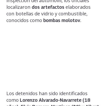
inspección del automóvil, los oficiales
localizaron
elaborados
dos artefactos
con botellas de vidrio y combustible,
conocidos como
.
bombas molotov
Los detenidos han sido identificados
como
Lorenzo Alvarado-Navarrete (18