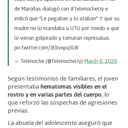
de Maroñas dialogó con #TelenocheUy e
indicó que “Le pegaban y lo ataban”. Y que su
madre no lo mandaba a UTU por miedo a que
lo vieran golpeado y tomaran represalias.
pic.twitter.com/JEbvxpq3LW
— Telenoche (@TelenocheUy)
March 6, 2026
Según testimonios de familiares, el joven
presentaba
hematomas visibles en el
, lo
rostro y en varias partes del cuerpo
que reforzó las sospechas de agresiones
previas.
La abuela del adolescente aseguró que