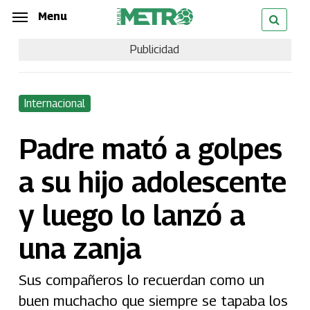
Skip
Menu
Menu
to
Publicidad
main
content
Internacional
Padre mató a golpes
a su hijo adolescente
y luego lo lanzó a
una zanja
Sus compañeros lo recuerdan como un
buen muchacho que siempre se tapaba los