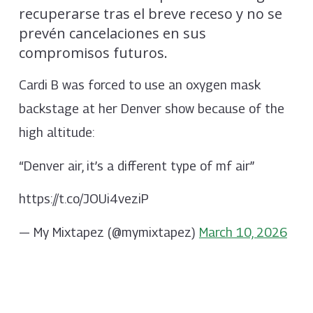
recuperarse tras el breve receso y no se
prevén cancelaciones en sus
compromisos futuros.
Cardi B was forced to use an oxygen mask
backstage at her Denver show because of the
high altitude:
“Denver air, it’s a different type of mf air”
https://t.co/JOUi4veziP
— My Mixtapez (@mymixtapez)
March 10, 2026