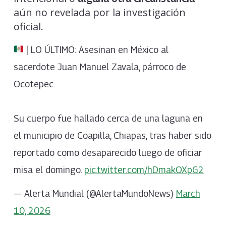
aún no revelada por la investigación
oficial.
| LO ÚLTIMO: Asesinan en México al
sacerdote Juan Manuel Zavala, párroco de
Ocotepec.
Su cuerpo fue hallado cerca de una laguna en
el municipio de Coapilla, Chiapas, tras haber sido
reportado como desaparecido luego de oficiar
misa el domingo.
pic.twitter.com/hDmakOXpG2
— Alerta Mundial (@AlertaMundoNews)
March
10, 2026