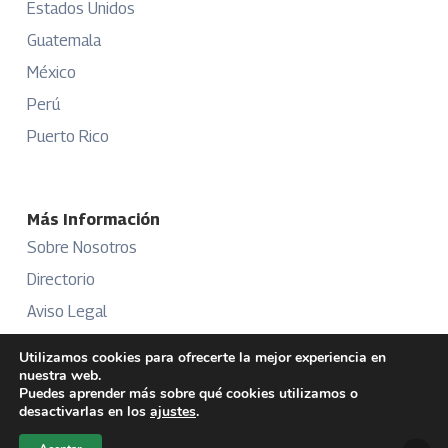
Estados Unidos
Guatemala
México
Perú
Puerto Rico
Más Información
Sobre Nosotros
Directorio
Aviso Legal
Términos y Condiciones
Utilizamos cookies para ofrecerte la mejor experiencia en
nuestra web.
Publicidad
Puedes aprender más sobre qué cookies utilizamos o
desactivarlas en los
ajustes
.