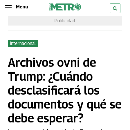
Skip
Menu
Menu
to
Publicidad
main
content
Internacional
Archivos ovni de
Trump: ¿Cuándo
desclasificará los
documentos y qué se
debe esperar?