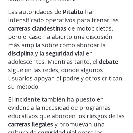
Las autoridades de
han
Pitalito
intensificado operativos para frenar las
de motocicletas,
carreras clandestinas
pero el caso ha abierto una discusión
más amplia sobre cómo abordar la
y la
en
disciplina
seguridad vial
adolescentes. Mientras tanto, el
debate
sigue en las redes, donde algunos
usuarios apoyan al padre y otros critican
su método.
El incidente también ha puesto en
evidencia la necesidad de programas
educativos que aborden los riesgos de las
y promuevan una
carreras ilegales
cultura de
entre los
seguridad vial