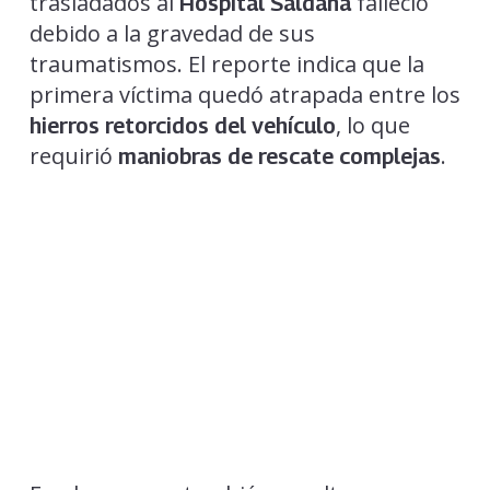
trasladados al
falleció
Hospital Saldaña
debido a la gravedad de sus
traumatismos. El reporte indica que la
primera víctima quedó atrapada entre los
, lo que
hierros retorcidos del vehículo
requirió
.
maniobras de rescate complejas