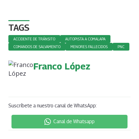
TAGS
ACCIDENTE DE TRÁNSITO
AUTOPISTA A COMALAPA
COMANDOS DE SALVAMENTO
MENORES FALLECIDOS
PNC
Franco López
Suscríbete a nuestro canal de WhatsApp:
Canal de Whatsapp