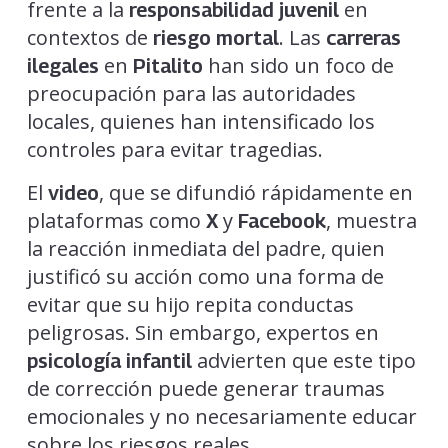
frente a la
en
responsabilidad juvenil
contextos de
. Las
riesgo mortal
carreras
en
han sido un foco de
ilegales
Pitalito
preocupación para las autoridades
locales, quienes han intensificado los
controles para evitar tragedias.
El
, que se difundió rápidamente en
video
plataformas como
y
, muestra
X
Facebook
la reacción inmediata del padre, quien
justificó su acción como una forma de
evitar que su hijo repita conductas
peligrosas. Sin embargo, expertos en
advierten que este tipo
psicología infantil
de corrección puede generar traumas
emocionales y no necesariamente educar
sobre los riesgos reales.