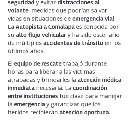
y evitar
seguridad
distracciones al
, medidas que podrían salvar
volante
vidas en situaciones de
.
emergencia vial
La
es conocida por
Autopista a Comalapa
su
y ha sido escenario
alto flujo vehicular
de múltiples
en los
accidentes de tránsito
últimos años.
El
trabajó durante
equipo de rescate
horas para liberar a las víctimas
atrapadas y brindarles la
atención médica
necesaria. La
inmediata
coordinación
fue clave para manejar
entre instituciones
la
y garantizar que los
emergencia
heridos recibieran
.
atención oportuna