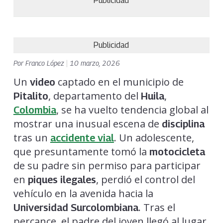
Publicidad
Publicidad
Por
Franco López
|
10 marzo, 2026
Un
captado en el municipio de
video
, departamento del
,
Pitalito
Huila
, se ha vuelto tendencia global al
Colombia
mostrar una inusual escena de
disciplina
tras un
. Un adolescente,
accidente vial
que presuntamente tomó la
motocicleta
de su padre sin permiso para participar
en
, perdió el control del
piques ilegales
vehículo en la avenida hacia la
. Tras el
Universidad Surcolombiana
percance, el padre del joven llegó al lugar