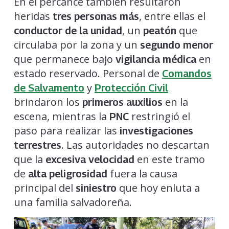
En el percance también resultaron
heridas
, entre ellas el
tres personas más
, un
que
conductor de la unidad
peatón
circulaba por la zona y un
segundo menor
que permanece bajo
en
vigilancia médica
estado reservado. Personal de
Comandos
y
de Salvamento
Protección Civil
brindaron los
en la
primeros auxilios
escena, mientras la
restringió el
PNC
paso para realizar las
investigaciones
. Las autoridades no descartan
terrestres
que la
en este tramo
excesiva velocidad
de
fuera la causa
alta peligrosidad
principal del
que hoy enluta a
siniestro
una familia salvadoreña.