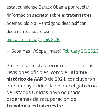
estadounidense Barack Obama por revelar
"información secreta" sobre extraterrestres.
Además, pidió al Pentágono desclasificar
documentos sobre ovnis.
pic.twitter.com/QHp5jVGj2B
— Sepa Más (@Sepa_mass)
February 20, 2026
Por ello, analistas recuerdan que otras
revisiones oficiales, como el
informe
de 2024, concluyeron
histórico de AARO
que no hay evidencia de que el gobierno
de Estados Unidos haya ocultado
programas de recuperación de
.
tecnología extraterrestre