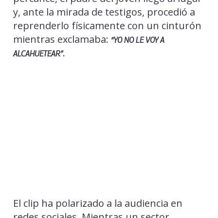
y, ante la mirada de testigos, procedió a
reprenderlo físicamente con un cinturón
mientras exclamaba:
“YO NO LE VOY A
.
ALCAHUETEAR”
El clip ha polarizado a la audiencia en
redes sociales. Mientras un sector