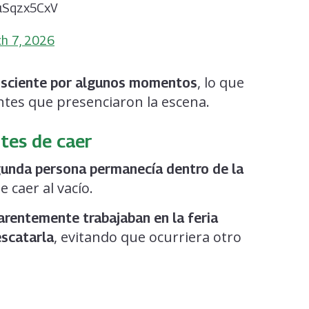
/4uSqzx5CxV
h 7, 2026
, lo que
nsciente por algunos momentos
ntes que presenciaron la escena.
tes de caer
unda persona permanecía dentro de la
e caer al vacío.
arentemente trabajaban en la feria
, evitando que ocurriera otro
escatarla