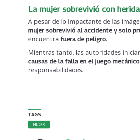
La mujer sobrevivió con herid
A pesar de lo impactante de las imág
mujer sobrevivió al accidente y solo p
encuentra
.
fuera de peligro
Mientras tanto, las autoridades inici
causas de la falla en el juego mecánico
responsabilidades.
TAGS
MUJER