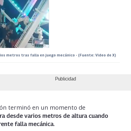
rios metros tras falla en juego mecánico - (Fuente: Video de X)
Publicidad
sión terminó en un momento de
ra desde varios metros de altura cuando
.
rente falla mecánica