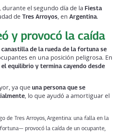
, durante el segundo día de la
Fiesta
iudad de
, en
.
Tres Arroyos
Argentina
eó y provocó la caída
 canastilla de la rueda de la fortuna se
 ocupantes en una posición peligrosa. En
e el equilibrio y termina cayendo desde
yor, ya que
una persona que se
, lo que ayudó a amortiguar el
cialmente
o de Tres Arroyos, Argentina: una falla en la
 fortuna— provocó la caída de un ocupante,