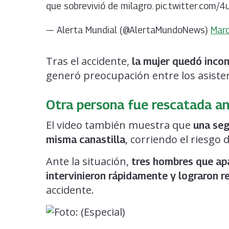
que sobrevivió de milagro. pic.twitter.com
— Alerta Mundial (@AlertaMundoNews)
Marc
Tras el accidente,
la mujer quedó inco
generó preocupación entre los asiste
Otra persona fue rescatada an
El video también muestra que
una seg
, corriendo el riesgo d
misma canastilla
Ante la situación,
tres hombres que ap
intervinieron rápidamente y lograron r
accidente.