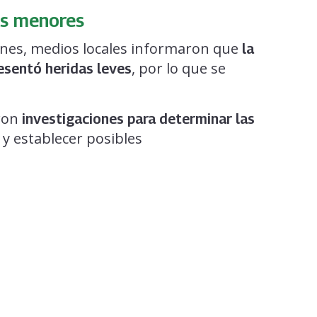
as menores
enes, medios locales informaron que
la
, por lo que se
resentó heridas leves
aron
investigaciones para determinar las
y establecer posibles