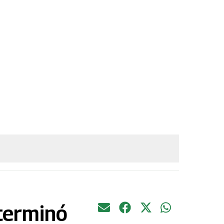
 terminó