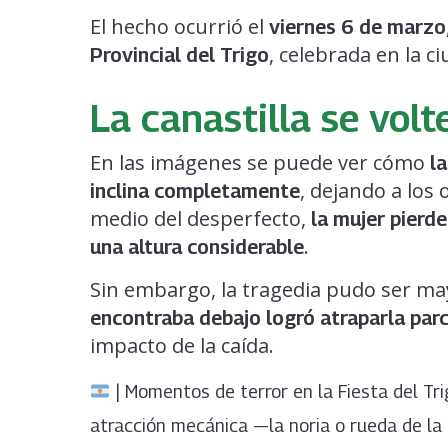
El hecho ocurrió el
viernes 6 de marzo
, celebrada en la c
Provincial del Trigo
La canastilla se volt
En las imágenes se puede ver cómo
la
, dejando a los
inclina completamente
medio del desperfecto,
la mujer pierd
.
una altura considerable
Sin embargo, la tragedia pudo ser ma
encontraba debajo logró atraparla par
impacto de la caída.
| Momentos de terror en la Fiesta del Trig
atracción mecánica —la noria o rueda de la