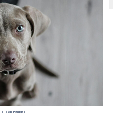
. (Foto: Pexels)