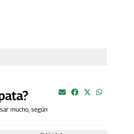
 pata?
esar mucho, según