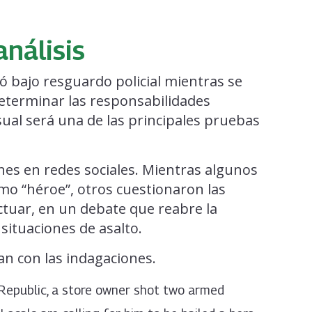
análisis
ó bajo resguardo policial mientras se
determinar las responsabilidades
sual será una de las principales pruebas
nes en redes sociales. Mientras algunos
omo “héroe”, otros cuestionaron las
actuar, en un debate que reabre la
 situaciones de asalto.
n con las indagaciones.
 Republic, a store owner shot two armed