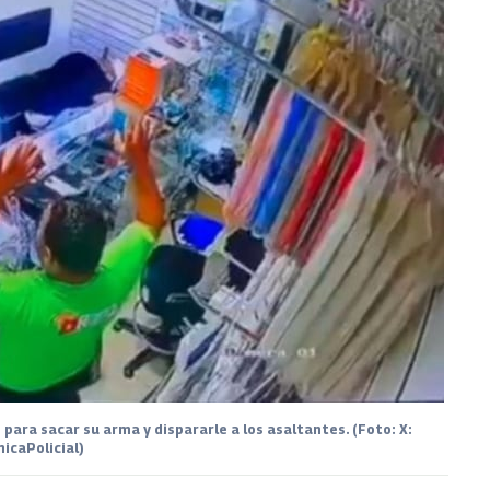
ara sacar su arma y dispararle a los asaltantes. (Foto: X:
nicaPolicial)