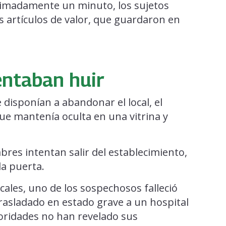
ximadamente un minuto, los sujetos
s artículos de valor, que guardaron en
entaban huir
disponían a abandonar el local, el
e mantenía oculta en una vitrina y
res intentan salir del establecimiento,
la puerta.
ales, uno de los sospechosos falleció
trasladado en estado grave a un hospital
toridades no han revelado sus