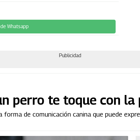
 de Whatsapp
Publicidad
un perro te toque con la
a forma de comunicación canina que puede expr