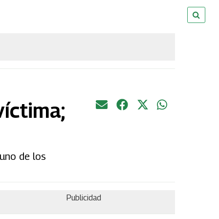
íctima;
uno de los
Publicidad