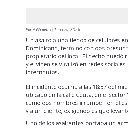
Por
Publimetro
|
1 marzo, 2026
Un asalto a una tienda de celulares 
Dominicana, terminó con dos presunt
propietario del local. El hecho quedó
y el video se viralizó en redes social
internautas.
El incidente ocurrió a las 18:57 del m
ubicado en la calle Ceuta, en el sector
cómo dos hombres irrumpen en el est
y a un cliente, exigiéndoles que levan
Uno de los asaltantes portaba un arma