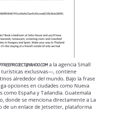
a la agencia Small
FFREEPROJECT@YAHOO.COM
turísticas exclusivas—, contiene
tinos alrededor del mundo. Bajo la frase
iega opciones en ciudades como Nueva
es como España y Tailandia. Guatemala
to, donde se menciona directamente a La
de un enlace de Jetsetter, plataforma