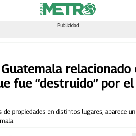
Publicidad
en Guatemala relacionado
ue fue “destruido” por el
de propiedades en distintos lugares, aparece u
emala.