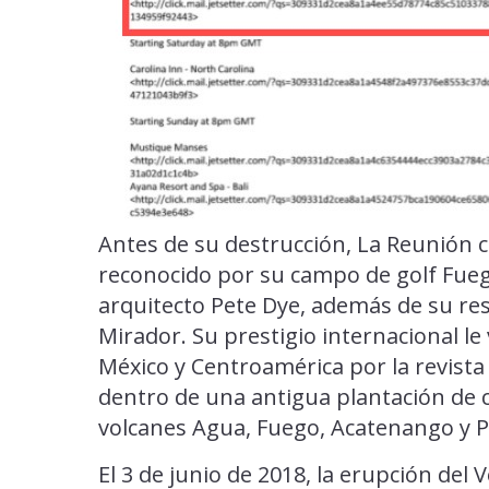
Antes de su destrucción, La Reunión 
reconocido por su campo de golf Fueg
arquitecto Pete Dye, además de su rese
Mirador. Su prestigio internacional l
México y Centroamérica por la revist
dentro de una antigua plantación de caf
volcanes Agua, Fuego, Acatenango y P
El 3 de junio de 2018, la erupción del 