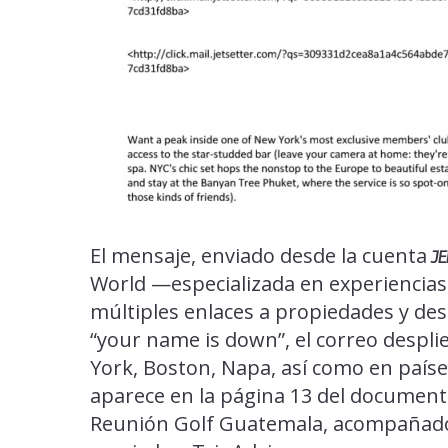
El mensaje, enviado desde la cuenta
JE
World —especializada en experiencias 
múltiples enlaces a propiedades y des
“your name is down”, el correo despl
York, Boston, Napa, así como en país
aparece en la página 13 del documen
Reunión Golf Guatemala, acompañado 