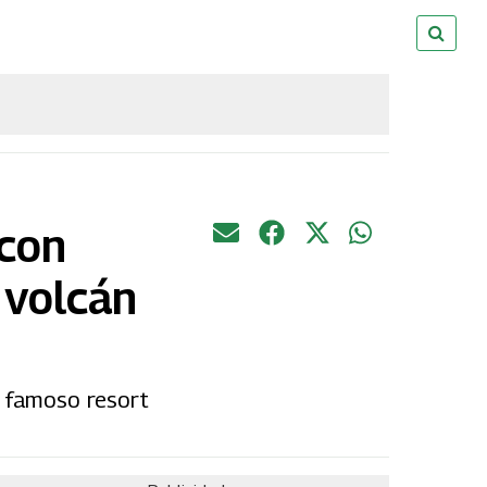
 con
 volcán
n famoso resort