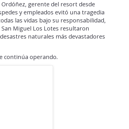
n Ordóñez, gerente del resort desde
éspedes y empleados evitó una tragedia
todas las vidas bajo su responsabilidad,
 San Miguel Los Lotes resultaron
 desastres naturales más devastadores
te continúa operando.