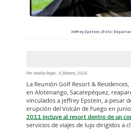
Jeffrey Epstein. (Foto: Departa
Por
Amelia Rojas
|
6 febrero, 2026
La Reunión Golf Resort & Residences, 
en Alotenango, Sacatepéquez, reapare
vinculados a Jeffrey Epstein, a pesar
erupción del Volcán de Fuego en juni
2011 incluye al resort dentro de un co
servicios de viajes de lujo dirigidos a 