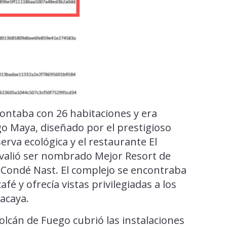
contaba con 26 habitaciones y era
o Maya, diseñado por el prestigioso
rva ecológica y el restaurante El
e valió ser nombrado Mejor Resort de
a Condé Nast. El complejo se encontraba
é y ofrecía vistas privilegiadas a los
acaya.
Volcán de Fuego cubrió las instalaciones