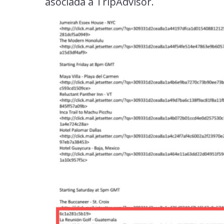
asociada a TripAdvisor.