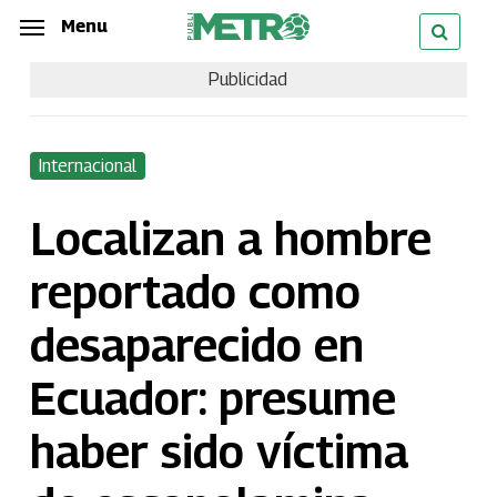
Skip
Menu
Menu
to
Publicidad
main
content
Internacional
Localizan a hombre
reportado como
desaparecido en
Ecuador: presume
haber sido víctima