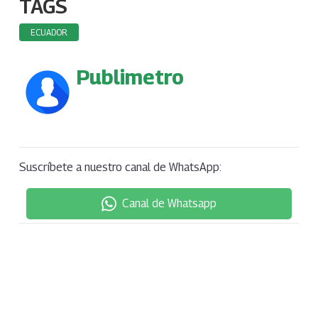
TAGS
ECUADOR
Publimetro
Suscríbete a nuestro canal de WhatsApp:
Canal de Whatsapp