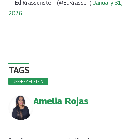
— Ed Krassenstein (@EdKrassen)
January 31,
2026
TAGS
JEFFREY EPSTEIN
Amelia Rojas