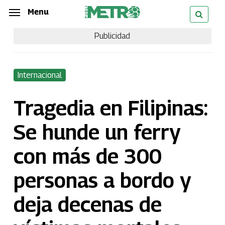
Skip
Menu
Menu
to
Publicidad
main
content
Internacional
Tragedia en Filipinas:
Se hunde un ferry
con más de 300
personas a bordo y
deja decenas de