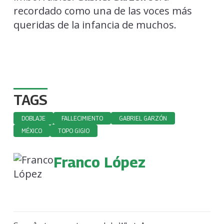
recordado como una de las voces más
queridas de la infancia de muchos.
TAGS
DOBLAJE
FALLECIMIENTO
GABRIEL GARZÓN
MÉXICO
TOPO GIGIO
Franco López