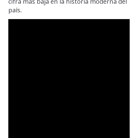
cifra más baja en la historia moderna del
país.