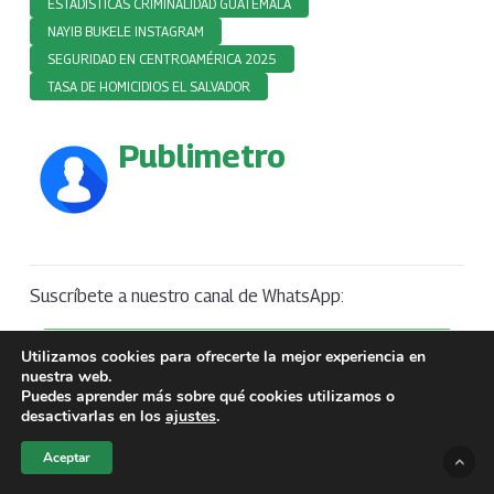
ESTADÍSTICAS CRIMINALIDAD GUATEMALA
NAYIB BUKELE INSTAGRAM
SEGURIDAD EN CENTROAMÉRICA 2025
TASA DE HOMICIDIOS EL SALVADOR
Publimetro
Suscríbete a nuestro canal de WhatsApp:
Canal de Whatsapp
Utilizamos cookies para ofrecerte la mejor experiencia en
nuestra web.
Puedes aprender más sobre qué cookies utilizamos o
desactivarlas en los
ajustes
.
Aceptar