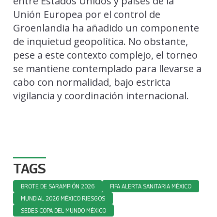
entre Estados Unidos y países de la
Unión Europea por el control de
Groenlandia ha añadido un componente
de inquietud geopolítica. No obstante,
pese a este contexto complejo, el torneo
se mantiene contemplado para llevarse a
cabo con normalidad, bajo estricta
vigilancia y coordinación internacional.
TAGS
BROTE DE SARAMPIÓN 2026
FIFA ALERTA SANITARIA MÉXICO
MUNDIAL 2026 MÉXICO RIESGOS
SEDES COPA DEL MUNDO MÉXICO