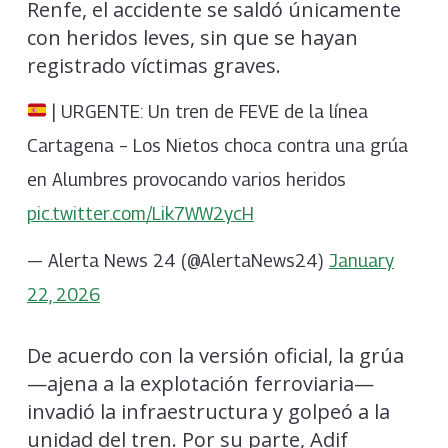
Renfe, el accidente se saldó únicamente
con heridos leves, sin que se hayan
registrado víctimas graves.
| URGENTE: Un tren de FEVE de la línea
Cartagena – Los Nietos choca contra una grúa
en Alumbres provocando varios heridos
pic.twitter.com/Lik7WW2ycH
— Alerta News 24 (@AlertaNews24)
January
22, 2026
De acuerdo con la versión oficial, la grúa
—ajena a la explotación ferroviaria—
invadió la infraestructura y golpeó a la
unidad del tren. Por su parte, Adif