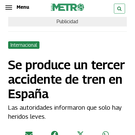
Skip
Menu
Menu
to
Publicidad
main
content
Internacional
Se produce un tercer
accidente de tren en
España
Las autoridades informaron que solo hay
heridos leves.