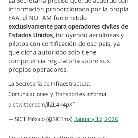
La Secretaría precisó que, de acuerdo con
información proporcionada por la propia
FAA, el NOTAM fue emitido
exclusivamente para operadores civiles de
incluyendo aerolíneas y
Estados Unidos,
pilotos con certificación de ese país, ya
que dicha autoridad solo tiene
competencia regulatoria sobre sus
propios operadores.
La Secretaría de Infraestructura,
Comunicaciones y Transportes informa:
pic.twitter.com/jlZL4k4pXf
— SICT México (@SICTmx)
January 17, 2026
En ese sentido, reiteró que no hay