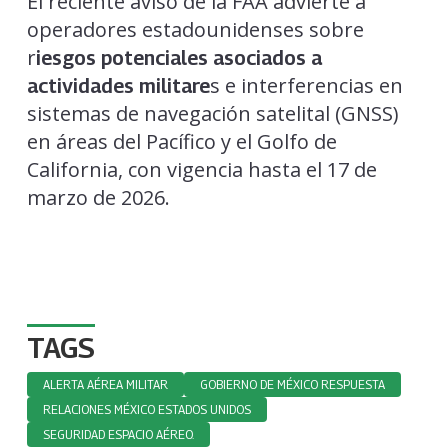
El reciente aviso de la FAA advierte a
operadores estadounidenses sobre
r
iesgos potenciales asociados a
s e interferencias en
actividades militare
sistemas de navegación satelital (GNSS)
en áreas del Pacífico y el Golfo de
California, con vigencia hasta el 17 de
marzo de 2026.
TAGS
ALERTA AÉREA MILITAR
GOBIERNO DE MÉXICO RESPUESTA
RELACIONES MÉXICO ESTADOS UNIDOS
SEGURIDAD ESPACIO AÉREO.