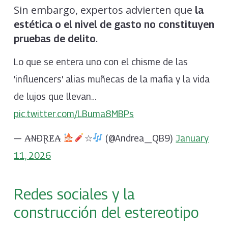
Sin embargo, expertos advierten que
la
estética o el nivel de gasto no constituyen
.
pruebas de delito
Lo que se entera uno con el chisme de las
'influencers' alias muñecas de la mafia y la vida
de lujos que llevan…
pic.twitter.com/LBuma8MBPs
— ₳₦ĐⱤɆ₳
☆
(@Andrea_QB9)
January
11, 2026
Redes sociales y la
construcción del estereotipo