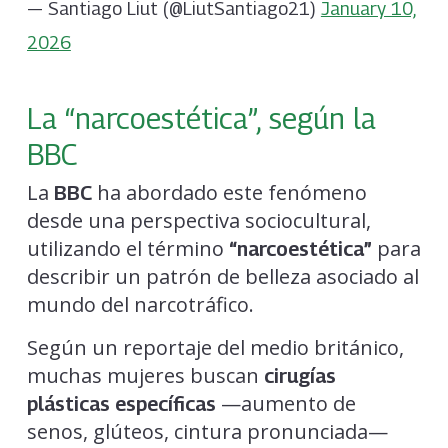
— Santiago Liut (@LiutSantiago21)
January 10,
2026
La “narcoestética”, según la
BBC
La
ha abordado este fenómeno
BBC
desde una perspectiva sociocultural,
utilizando el término
para
“narcoestética”
describir un patrón de belleza asociado al
mundo del narcotráfico.
Según un reportaje del medio británico,
muchas mujeres buscan
cirugías
—aumento de
plásticas específicas
senos, glúteos, cintura pronunciada—