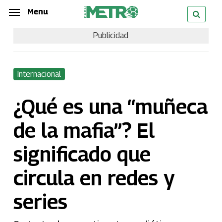
Skip
Menu
Menu
to
Publicidad
main
content
Internacional
¿Qué es una “muñeca
de la mafia”? El
significado que
circula en redes y
series