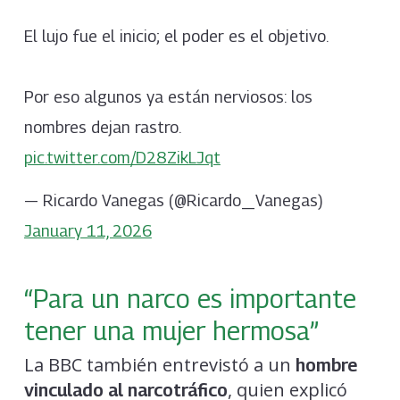
El lujo fue el inicio; el poder es el objetivo.
Por eso algunos ya están nerviosos: los
nombres dejan rastro.
pic.twitter.com/D28ZikLJqt
— Ricardo Vanegas (@Ricardo_Vanegas)
January 11, 2026
“Para un narco es importante
tener una mujer hermosa”
La BBC también entrevistó a un
hombre
, quien explicó
vinculado al narcotráfico