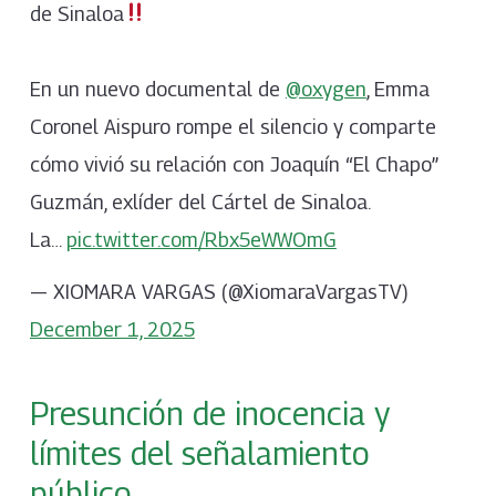
de Sinaloa
En un nuevo documental de
@oxygen
, Emma
Coronel Aispuro rompe el silencio y comparte
cómo vivió su relación con Joaquín “El Chapo”
Guzmán, exlíder del Cártel de Sinaloa.
La…
pic.twitter.com/Rbx5eWWOmG
— XIOMARA VARGAS (@XiomaraVargasTV)
December 1, 2025
Presunción de inocencia y
límites del señalamiento
público