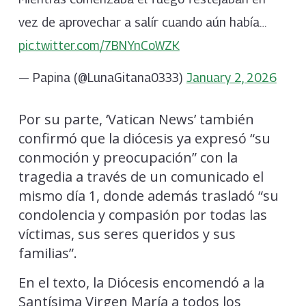
vez de aprovechar a salír cuando aún había…
pic.twitter.com/7BNYnCoWZK
— Papina (@LunaGitana0333)
January 2, 2026
Por su parte, ‘Vatican News’ también
confirmó que la diócesis ya expresó “su
conmoción y preocupación” con la
tragedia a través de un comunicado el
mismo día 1, donde además trasladó “su
condolencia y compasión por todas las
víctimas, sus seres queridos y sus
familias”.
En el texto, la Diócesis encomendó a la
Santísima Virgen María a todos los