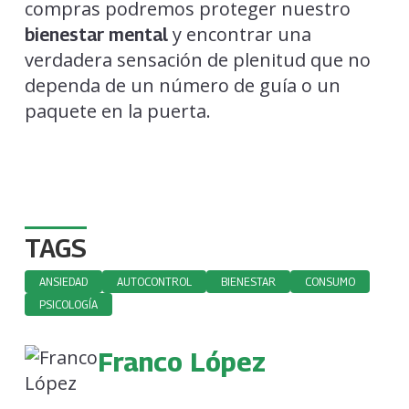
compras podremos proteger nuestro
y encontrar una
bienestar mental
verdadera sensación de plenitud que no
dependa de un número de guía o un
paquete en la puerta.
TAGS
ANSIEDAD
AUTOCONTROL
BIENESTAR
CONSUMO
PSICOLOGÍA
Franco López