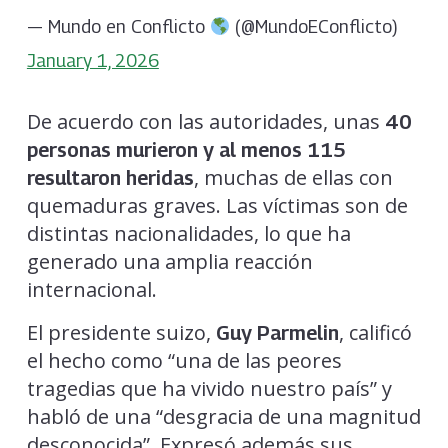
— Mundo en Conflicto
(@MundoEConflicto)
January 1, 2026
De acuerdo con las autoridades, unas
40
personas murieron y al menos 115
, muchas de ellas con
resultaron heridas
quemaduras graves. Las víctimas son de
distintas nacionalidades, lo que ha
generado una amplia reacción
internacional.
El presidente suizo,
, calificó
Guy Parmelin
el hecho como “una de las peores
tragedias que ha vivido nuestro país” y
habló de una “desgracia de una magnitud
desconocida”. Expresó además sus