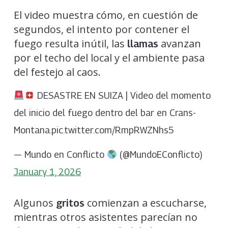
El video muestra cómo, en cuestión de
segundos, el intento por contener el
fuego resulta inútil, las
avanzan
llamas
por el techo del local y el ambiente pasa
del festejo al caos.
DESASTRE EN SUIZA | Video del momento
del inicio del fuego dentro del bar en Crans-
Montana.pic.twitter.com/RmpRWZNhs5
— Mundo en Conflicto
(@MundoEConflicto)
January 1, 2026
Algunos
comienzan a escucharse,
gritos
mientras otros asistentes parecían no