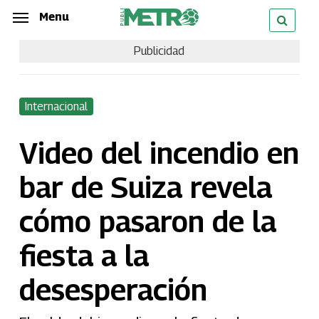
Skip
Menu
Menu
to
Publicidad
main
content
Internacional
Video del incendio en
bar de Suiza revela
cómo pasaron de la
fiesta a la
desesperación