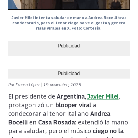
Javier Milei intenta saludar de mano a Andrea Bocelli tras
condecorarlo, pero el tenor ciego no ve el gesto y genera
risas virales en X. Foto: Cortesía.
Publicidad
Publicidad
Por
Franco López
|
19 noviembre, 2025
El presidente de
,
Argentina,
Javier Milei
protagonizó un
al
blooper viral
condecorar al tenor italiano
Andrea
en
: extendió la mano
Bocelli
Casa Rosada
para saludar, pero el músico
ciego no la