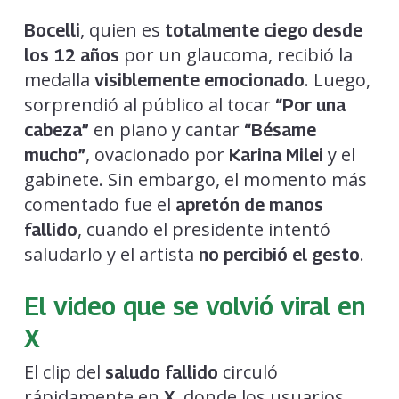
, quien es
Bocelli
totalmente ciego desde
por un glaucoma, recibió la
los 12 años
medalla
. Luego,
visiblemente emocionado
sorprendió al público al tocar
“Por una
en piano y cantar
cabeza”
“Bésame
, ovacionado por
y el
mucho”
Karina Milei
gabinete. Sin embargo, el momento más
comentado fue el
apretón de manos
, cuando el presidente intentó
fallido
saludarlo y el artista
.
no percibió el gesto
El video que se volvió viral en
X
El clip del
circuló
saludo fallido
rápidamente en
, donde los usuarios
X