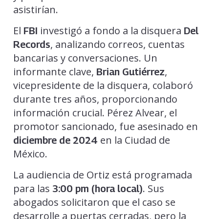
asistirían.
El
investigó a fondo a la disquera
FBI
Del
, analizando correos, cuentas
Records
bancarias y conversaciones. Un
informante clave,
,
Brian Gutiérrez
vicepresidente de la disquera, colaboró
durante tres años, proporcionando
información crucial. Pérez Alvear, el
promotor sancionado, fue asesinado en
en la Ciudad de
diciembre de 2024
México.
La audiencia de Ortiz está programada
para las
. Sus
3:00 pm (hora local)
abogados solicitaron que el caso se
desarrolle a puertas cerradas, pero la