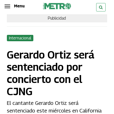
Skip
Menu
Menu
to
Publicidad
main
content
Internacional
Gerardo Ortiz será
sentenciado por
concierto con el
CJNG
El cantante Gerardo Ortiz será
sentenciado este miércoles en California