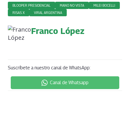
BLOOPER PRESIDENCIAL
MANO NO VISTA
MILEI BOCELLI
RISAS X
VIRAL ARGENTINA
Franco López
Suscríbete a nuestro canal de WhatsApp:
Canal de Whatsapp