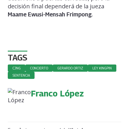
decisión final dependerá de la jueza
.
Maame Ewusi-Mensah Frimpong
TAGS
CJNG
CONCIERTO
GERARDO ORTIZ
LEY KINGPIN
SENTENCIA
Franco López