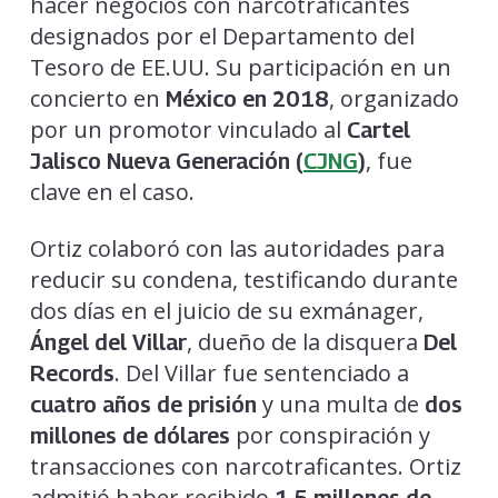
hacer negocios con narcotraficantes
designados por el Departamento del
Tesoro de EE.UU. Su participación en un
concierto en
, organizado
México en 2018
por un promotor vinculado al
Cartel
, fue
Jalisco Nueva Generación (
CJNG
)
clave en el caso.
Ortiz colaboró con las autoridades para
reducir su condena, testificando durante
dos días en el juicio de su exmánager,
, dueño de la disquera
Ángel del Villar
Del
. Del Villar fue sentenciado a
Records
y una multa de
cuatro años de prisión
dos
por conspiración y
millones de dólares
transacciones con narcotraficantes. Ortiz
admitió haber recibido
1.5 millones de