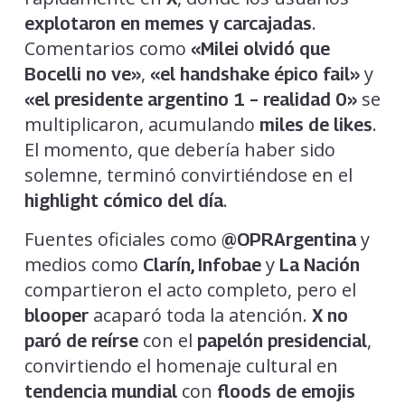
.
explotaron en memes y carcajadas
Comentarios como
«Milei olvidó que
,
y
Bocelli no ve»
«el handshake épico fail»
se
«el presidente argentino 1 – realidad 0»
multiplicaron, acumulando
.
miles de likes
El momento, que debería haber sido
solemne, terminó convirtiéndose en el
.
highlight cómico del día
Fuentes oficiales como
y
@OPRArgentina
medios como
y
Clarín, Infobae
La Nación
compartieron el acto completo, pero el
acaparó toda la atención.
blooper
X no
con el
,
paró de reírse
papelón presidencial
convirtiendo el homenaje cultural en
con
tendencia mundial
floods de emojis