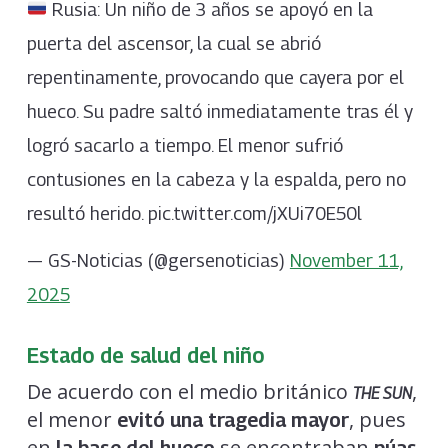
Rusia: Un niño de 3 años se apoyó en la
puerta del ascensor, la cual se abrió
repentinamente, provocando que cayera por el
hueco. Su padre saltó inmediatamente tras él y
logró sacarlo a tiempo. El menor sufrió
contusiones en la cabeza y la espalda, pero no
resultó herido. pic.twitter.com/jXUi70E50l
— GS-Noticias (@gersenoticias)
November 11,
2025
Estado de salud del niño
De acuerdo con el medio británico
,
THE SUN
el menor
, pues
evitó una tragedia mayor
en
se encontraban