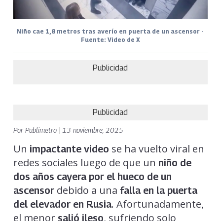
Niño cae 1,8 metros tras averío en puerta de un ascensor -
Fuente: Video de X
Publicidad
Publicidad
Por
Publimetro
|
13 noviembre, 2025
Un
se ha vuelto viral en
impactante video
redes sociales luego de que un
niño de
dos años cayera por el hueco de un
debido a una
ascensor
falla en la puerta
. Afortunadamente,
del elevador en Rusia
el menor
, sufriendo solo
salió ileso