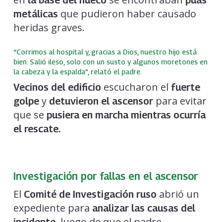
la base del hueco
púas
que pudieron haber causado
metálicas
heridas graves.
“Corrimos al hospital y, gracias a Dios, nuestro hijo está
bien. Salió ileso, solo con un susto y algunos moretones en
la cabeza y la espalda”, relató el padre.
escucharon el
Vecinos del edificio
fuerte
y
para evitar
golpe
detuvieron el ascensor
que se
pusiera en marcha mientras ocurría
el rescate.
Investigación por fallas en el ascensor
El
abrió un
Comité de Investigación ruso
expediente para
analizar las causas del
, luego de que el padre