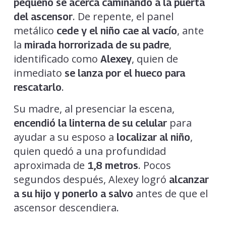
pequeño se acerca caminando a la puerta
. De repente, el panel
del ascensor
metálico
, ante
cede y el niño cae al vacío
la
,
mirada horrorizada de su padre
identificado como
, quien de
Alexey
inmediato
se lanza por el hueco para
.
rescatarlo
Su madre, al presenciar la escena,
para
encendió la linterna de su celular
ayudar a su esposo a
,
localizar al niño
quien quedó a una profundidad
aproximada de
. Pocos
1,8 metros
segundos después, Alexey logró
alcanzar
antes de que el
a su hijo y ponerlo a salvo
ascensor descendiera.