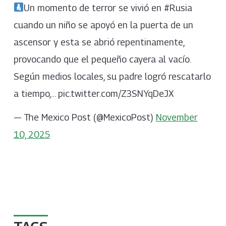
Un momento de terror se vivió en #Rusia
cuando un niño se apoyó en la puerta de un
ascensor y esta se abrió repentinamente,
provocando que el pequeño cayera al vacío.
Según medios locales, su padre logró rescatarlo
a tiempo,… pic.twitter.com/Z3SNYqDeJX
— The Mexico Post (@MexicoPost)
November
10, 2025