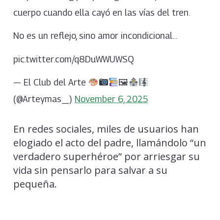
cuerpo cuando ella cayó en las vías del tren.
No es un reflejo, sino amor incondicional…
pic.twitter.com/q8DuWWUWSQ
— El Club del Arte
🖼
(@Arteymas_)
November 6, 2025
En redes sociales, miles de usuarios han
elogiado el acto del padre, llamándolo “un
verdadero superhéroe” por arriesgar su
vida sin pensarlo para salvar a su
pequeña.