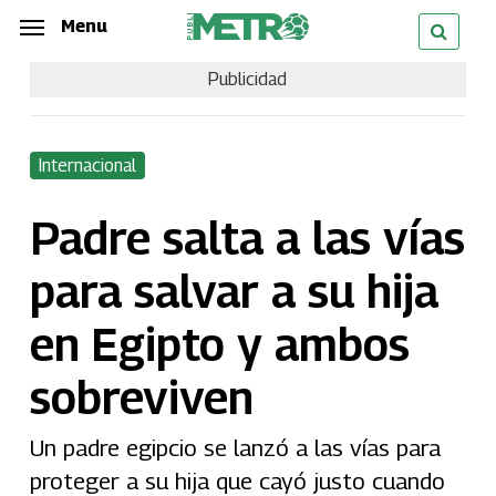
Skip
Menu
Menu
to
Publicidad
main
content
Internacional
Padre salta a las vías
para salvar a su hija
en Egipto y ambos
sobreviven
Un padre egipcio se lanzó a las vías para
proteger a su hija que cayó justo cuando