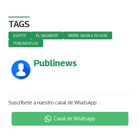
TAGS
EGIPTO
EL SALVADOR
PADRE SALVA A SU HIJA
PUBLINEWS.SV
Publinews
Suscríbete a nuestro canal de WhatsApp:
Canal de Whatsapp