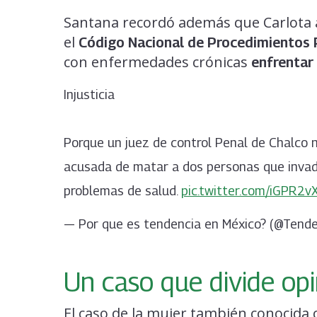
Santana recordó además que Carlota a
el
Código Nacional de Procedimientos 
con enfermedades crónicas
enfrentar 
Injusticia
Porque un juez de control Penal de Chalco ne
acusada de matar a dos personas que invad
problemas de salud.
pic.twitter.com/iGPR2v
— Por que es tendencia en México? (@Tend
Un caso que divide op
El caso de la mujer también conocida 