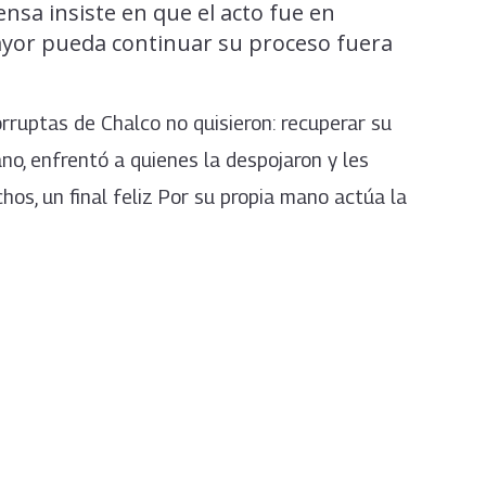
ensa insiste en que el acto fue en
ayor pueda continuar su proceso fuera
orruptas de Chalco no quisieron: recuperar su
o, enfrentó a quienes la despojaron y les
hos, un final feliz Por su propia mano actúa la