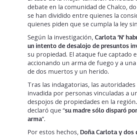
debate en la comunidad de Chalco, do
se han dividido entre quienes la con
quienes piden que se cumpla la ley si
Según la investigación,
Carlota ‘N’ hab
un intento de desalojo de presuntos i
su propiedad. El ataque fue captado e
accionando un arma de fuego y a una 
de dos muertos y un herido.
Tras las indagatorias, las autoridades
invadida por personas vinculadas a u
despojos de propiedades en la región.
declaró que “
su madre sólo disparó po
”.
arma
Por estos hechos,
Doña Carlota y dos 