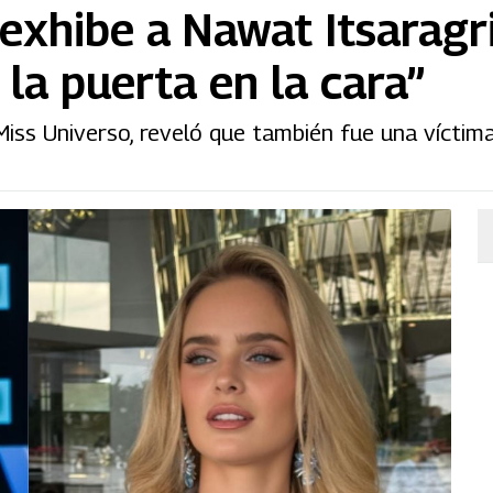
exhibe a Nawat Itsaragri
 la puerta en la cara”
n Miss Universo, reveló que también fue una vícti