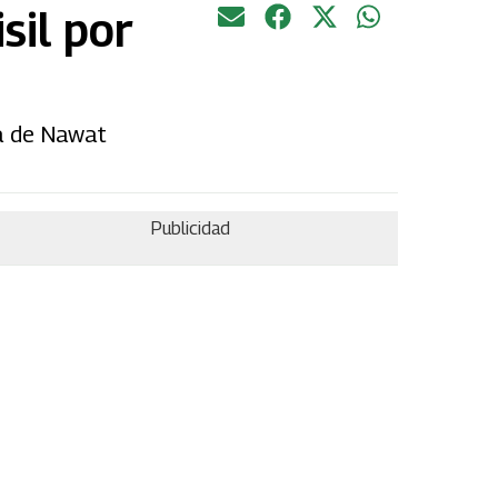
sil por
ma de Nawat
Publicidad