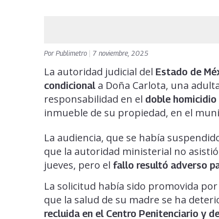
Por
Publimetro
|
7 noviembre, 2025
La autoridad judicial del
Estado de Mé
a Doña Carlota, una adult
condicional
responsabilidad en el
doble homicidio
inmueble de su propiedad, en el muni
La audiencia, que se había suspendid
que la autoridad ministerial no asisti
jueves, pero el
fallo resultó adverso p
La solicitud había sido promovida po
que la salud de su madre se ha deter
recluida en el Centro Penitenciario y d