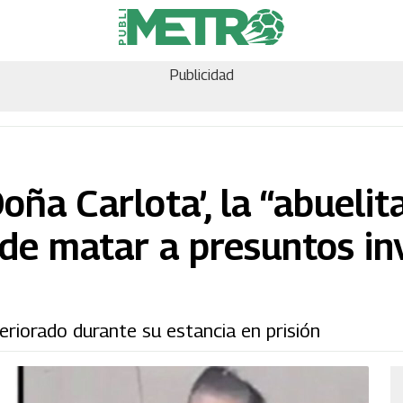
Publicidad
oña Carlota’, la “abuelit
 de matar a presuntos i
eriorado durante su estancia en prisión