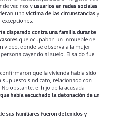
nde vecinos y
usuarios en redes sociales
sideran una
y
víctima de las circunstancias
n excepciones.
ría disparado contra una familia durante
que ocupaban un inmueble de
nvasores
n video, donde se observa a la mujer
persona cayendo al suelo. El saldo fue
 confirmaron que la vivienda había sido
n supuesto sindicato, relacionado con
 No obstante, el hijo de la acusada
rque había escuchado la detonación de un
de sus familiares fueron detenidos y