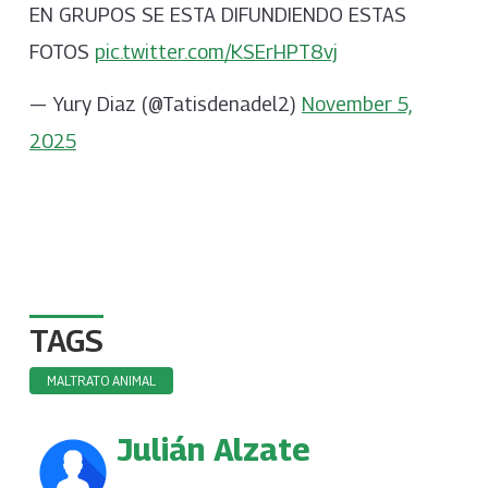
EN GRUPOS SE ESTA DIFUNDIENDO ESTAS
FOTOS
pic.twitter.com/KSErHPT8vj
— Yury Diaz (@Tatisdenadel2)
November 5,
2025
TAGS
MALTRATO ANIMAL
Julián Alzate