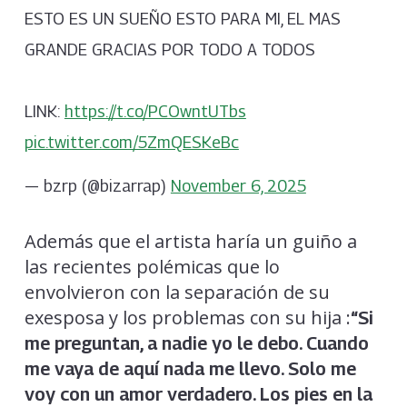
ESTO ES UN SUEÑO ESTO PARA MI, EL MAS
GRANDE GRACIAS POR TODO A TODOS
LINK:
https://t.co/PCOwntUTbs
pic.twitter.com/5ZmQESKeBc
— bzrp (@bizarrap)
November 6, 2025
Además que el artista haría un guiño a
las recientes polémicas que lo
envolvieron con la separación de su
exesposa y los problemas con su hija :
“Si
me preguntan, a nadie yo le debo. Cuando
me vaya de aquí nada me llevo. Solo me
voy con un amor verdadero. Los pies en la