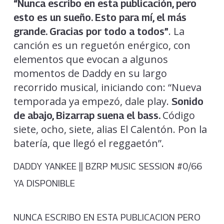
“Nunca escribo en esta publicación, pero
esto es un sueño. Esto para mí, el más
. La
grande. Gracias por todo a todos”
canción es un reguetón enérgico, con
elementos que evocan a algunos
momentos de Daddy en su largo
recorrido musical, iniciando con: “Nueva
temporada ya empezó, dale play.
Sonido
Código
de abajo, Bizarrap suena el bass.
siete, ocho, siete, alias El Calentón. Pon la
batería, que llegó el reggaetón”.
DADDY YANKEE || BZRP MUSIC SESSION #0/66
YA DISPONIBLE
NUNCA ESCRIBO EN ESTA PUBLICACION PERO