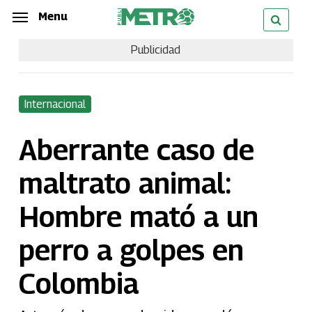
Skip
Menu
Menu
to
Publicidad
main
content
Internacional
Aberrante caso de
maltrato animal:
Hombre mató a un
perro a golpes en
Colombia