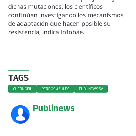
dichas mutaciones, los científicos
continúan investigando los mecanismos
de adaptación que hacen posible su
resistencia, indica Infobae.
TAGS
CHERNOBIL
PERROS AZULES
PUBLINEWS.SV
Publinews