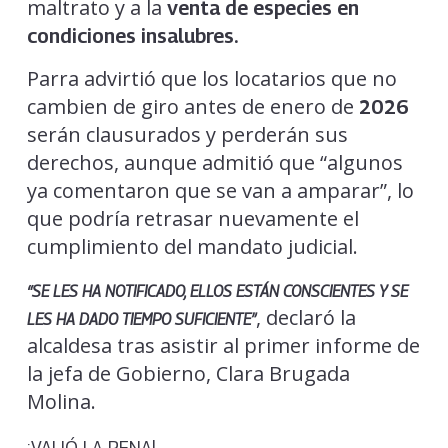
maltrato y a la
venta de especies en
condiciones insalubres.
Parra advirtió que los locatarios que no
cambien de giro antes de enero de
2026
serán clausurados y perderán sus
derechos, aunque admitió que “algunos
ya comentaron que se van a amparar”, lo
que podría retrasar nuevamente el
cumplimiento del mandato judicial.
“SE LES HA NOTIFICADO, ELLOS ESTÁN CONSCIENTES Y SE
, declaró la
LES HA DADO TIEMPO SUFICIENTE”
alcaldesa tras asistir al primer informe de
la jefa de Gobierno, Clara Brugada
Molina.
¡VALIÓ LA PENA!