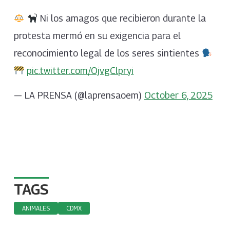
Ni los amagos que recibieron durante la
protesta mermó en su exigencia para el
reconocimiento legal de los seres sintientes
pic.twitter.com/OjvgClpryi
— LA PRENSA (@laprensaoem)
October 6, 2025
TAGS
ANIMALES
CDMX