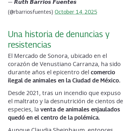
— 𝙍𝙪𝙩𝙝 𝘽𝙖𝙧𝙧𝙞𝙤𝙨 𝙁𝙪𝙚𝙣𝙩𝙚𝙨
(@rbarriosfuentes)
October 14, 2025
Una historia de denuncias y
resistencias
El Mercado de Sonora, ubicado en el
corazón de Venustiano Carranza, ha sido
durante años el epicentro del
comercio
ilegal de animales en la Ciudad de México.
Desde 2021, tras un incendio que expuso
el maltrato y la desnutrición de cientos de
especies, la
venta de animales enjaulados
quedó en el centro de la polémica.
Aunque Claudia Sheinbaum, entonces