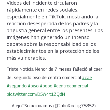
Videos del incidente circularon
rápidamente en redes sociales,
especialmente en TikTok, mostrando la
reacción desesperada de los padres y la
angustia general entre los presentes. Las
imágenes han generado un intenso
debate sobre la responsabilidad de los
establecimientos en la protección de los
más vulnerables.
Triste Noticia Menor de 7 meses falleció al caer
del segundo piso de centro comercial.
#cae
#segundo
#piso
#bebe
#centrocomercial
pic.twitter.com/D5W4t1ZQdN
— AlejoTSolucionamos (@JohnRodrig75852)