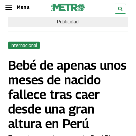
Skip
Menu
Menu
to
Publicidad
main
content
Internacional
Bebé de apenas unos
meses de nacido
fallece tras caer
desde una gran
altura en Perú