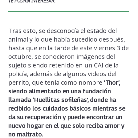
TE PODRÍA INTERESAR:
ADULTO MAYOR ARRASTRÓ DEL
CUELLO A UN PERRITO MIENTRAS MONTABA A CABALLO EN
BOYACÁ
Tras esto, se desconocía el estado del
animal y lo que había sucedido después,
hasta que en la tarde de este viernes 3 de
octubre, se conocieron imágenes del
sujeto siendo retenido en un CAI de la
policía, además de algunos videos del
perrito, que tenía como nombre
‘Thor’,
siendo alimentado en una fundación
llamada ‘Huellitas sofileñas’, donde ha
recibido los cuidados básicos mientras se
da su recuperación y puede encontrar un
nuevo hogar en el que solo reciba amor y
.
no maltrato