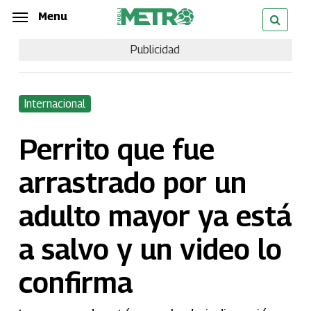
Skip
Menu
Menu
to
Publicidad
main
content
Internacional
Perrito que fue
arrastrado por un
adulto mayor ya está
a salvo y un video lo
confirma