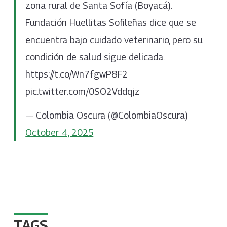
zona rural de Santa Sofía (Boyacá).
Fundación Huellitas Sofileñas dice que se
encuentra bajo cuidado veterinario, pero su
condición de salud sigue delicada.
https://t.co/Wn7fgwP8F2
pic.twitter.com/0SO2Vddqjz
— Colombia Oscura (@ColombiaOscura)
October 4, 2025
TAGS