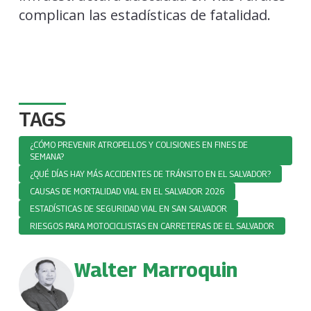
complican las estadísticas de fatalidad.
TAGS
¿CÓMO PREVENIR ATROPELLOS Y COLISIONES EN FINES DE
SEMANA?
¿QUÉ DÍAS HAY MÁS ACCIDENTES DE TRÁNSITO EN EL SALVADOR?
CAUSAS DE MORTALIDAD VIAL EN EL SALVADOR 2026
ESTADÍSTICAS DE SEGURIDAD VIAL EN SAN SALVADOR
RIESGOS PARA MOTOCICLISTAS EN CARRETERAS DE EL SALVADOR
Walter Marroquin