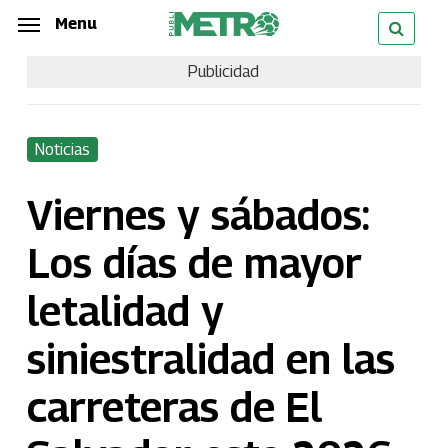
Skip
Menu
Menu
to
Publicidad
main
content
Noticias
Viernes y sábados:
Los días de mayor
letalidad y
siniestralidad en las
carreteras de El