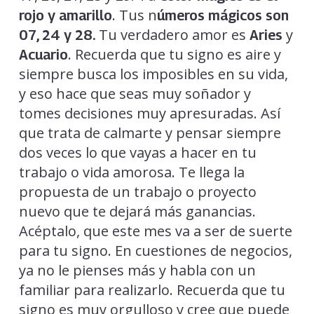
. Tus n
rojo y amarillo
úmeros mágicos son
Tu verdadero amor es
y
07, 24 y 28.
Aries
. Recuerda que tu signo es aire y
Acuario
siempre busca los imposibles en su vida,
y eso hace que seas muy soñador y
tomes decisiones muy apresuradas. Así
que trata de calmarte y pensar siempre
dos veces lo que vayas a hacer en tu
trabajo o vida amorosa. Te llega la
propuesta de un trabajo o proyecto
nuevo que te dejará más ganancias.
Acéptalo, que este mes va a ser de suerte
para tu signo. En cuestiones de negocios,
ya no le pienses más y habla con un
familiar para realizarlo. Recuerda que tu
signo es muy orgulloso y cree que puede