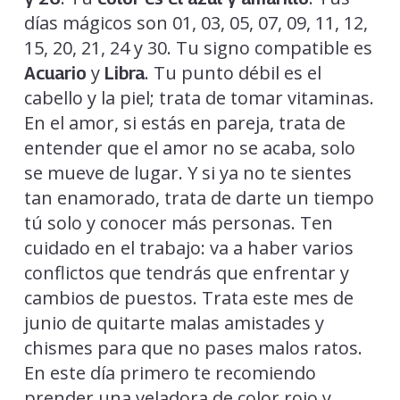
días mágicos son 01, 03, 05, 07, 09, 11, 12,
15, 20, 21, 24 y 30. Tu signo compatible es
y
. Tu punto débil es el
Acuario
Libra
cabello y la piel; trata de tomar vitaminas.
En el amor, si estás en pareja, trata de
entender que el amor no se acaba, solo
se mueve de lugar. Y si ya no te sientes
tan enamorado, trata de darte un tiempo
tú solo y conocer más personas. Ten
cuidado en el trabajo: va a haber varios
conflictos que tendrás que enfrentar y
cambios de puestos. Trata este mes de
junio de quitarte malas amistades y
chismes para que no pases malos ratos.
En este día primero te recomiendo
prender una veladora de color rojo y