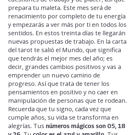
prepara tu maleta. Este mes será de
renacimiento por completo de tu energía
y empezarás a ver más por ti en todos los
sentidos. En estos treinta días te llegarán
nuevas propuestas de trabajo. En la carta
del tarot te salió el Mundo, que significa
que tendrás el mejor mes del año; es
decir, grandes cambios positivos y vas a
emprender un nuevo camino de
progreso. Así que trata de tener los
pensamientos en positivo y no caer en
manipulación de personas que te rodean.
Recuerda que tu signo, cada vez que
cumple años, su vida se transforma en
alegrías. Tus
números mágicos son 05, 18
. Tu
. Tus
y 26
color es el azul y amarillo