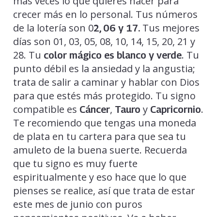
más veces lo que quieres hacer para
crecer más en lo personal. Tus números
de la lotería son 0
Tus mejores
2, 06 y 17.
días son 01, 03, 05, 08, 10, 14, 15, 20, 21 y
28. Tu
. Tu
color mágico es blanco y verde
punto débil es la ansiedad y la angustia;
trata de salir a caminar y hablar con Dios
para que estés más protegido. Tu signo
compatible es
,
y
.
Cáncer
Tauro
Capricornio
Te recomiendo que tengas una moneda
de plata en tu cartera para que sea tu
amuleto de la buena suerte. Recuerda
que tu signo es muy fuerte
espiritualmente y eso hace que lo que
pienses se realice, así que trata de estar
este mes de junio con puros