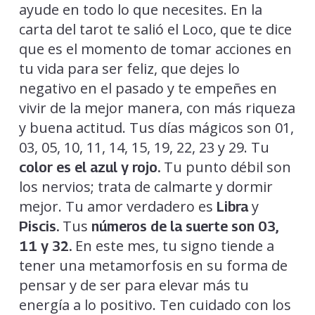
ayude en todo lo que necesites. En la
carta del tarot te salió el Loco, que te dice
que es el momento de tomar acciones en
tu vida para ser feliz, que dejes lo
negativo en el pasado y te empeñes en
vivir de la mejor manera, con más riqueza
y buena actitud. Tus días mágicos son 01,
03, 05, 10, 11, 14, 15, 19, 22, 23 y 29. Tu
Tu punto débil son
color es el azul y rojo.
los nervios; trata de calmarte y dormir
mejor. Tu amor verdadero es
y
Libra
Tus
Piscis.
números de la suerte son 03,
En este mes, tu signo tiende a
11 y 32.
tener una metamorfosis en su forma de
pensar y de ser para elevar más tu
energía a lo positivo. Ten cuidado con los