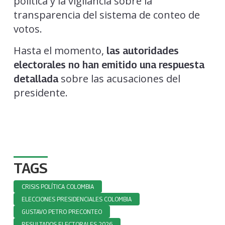
política y la vigilancia sobre la
transparencia del sistema de conteo de
votos.
Hasta el momento,
las autoridades
electorales no han emitido una respuesta
sobre las acusaciones del
detallada
presidente.
TAGS
CRISIS POLÍTICA COLOMBIA
ELECCIONES PRESIDENCIALES COLOMBIA
GUSTAVO PETRO PRECONTEO
RESULTADOS ELECTORALES 2026