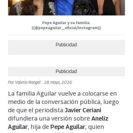
Pepe Aguilar y su familia.
((@pepeaguilar_oficial/Instagram))
Publicidad
Publicidad
Por
Valeria Rangel
|
28 mayo, 2026
La familia Aguilar vuelve a colocarse en
medio de la conversación pública, luego
de que el periodista
Javier Ceriani
difundiera una versión sobre
Aneliz
, hija de
, quien
Aguilar
Pepe Aguilar