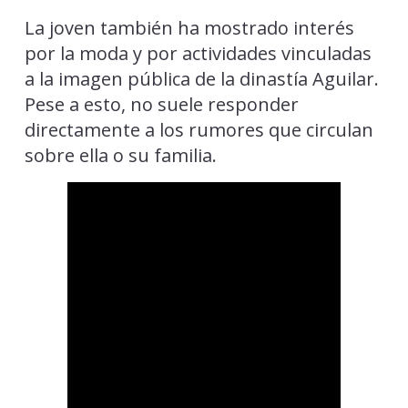
La joven también ha mostrado interés
por la moda y por actividades vinculadas
a la imagen pública de la dinastía Aguilar.
Pese a esto, no suele responder
directamente a los rumores que circulan
sobre ella o su familia.