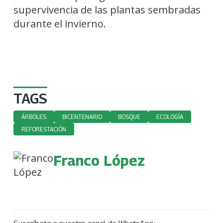
supervivencia de las plantas sembradas
durante el invierno.
TAGS
ÁRBOLES
BICENTENARIO
BOSQUE
ECOLOGÍA
REFORESTACIÓN
Franco López