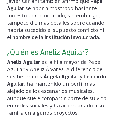
Javier Ceriani también afirmó que
Pepe
se habría mostrado bastante
Aguilar
molesto por lo ocurrido; sin embargo,
tampoco dio más detalles sobre cuándo
habría sucedido el supuesto conflicto ni
el
.
nombre de la institución involucrada
¿Quién es Aneliz Aguilar?
es la hija mayor de Pepe
Aneliz Aguilar
Aguilar y Aneliz Álvarez. A diferencia de
sus hermanos
y
Ángela Aguilar
Leonardo
, ha mantenido un perfil más
Aguilar
alejado de los escenarios musicales,
aunque suele compartir parte de su vida
en redes sociales y ha acompañado a su
familia en algunos proyectos.