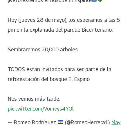
¡Reforestemos el bosque El Espino!
Hoy (jueves 28 de mayo), los esperamos a las 5
pm en la explanada del parque Bicentenario:
Sembraremos 20,000 árboles
TODOS están invitados para ser parte de la
reforestación del bosque El Espino.
Nos vemos más tarde.
pic.twitter.com/Vomvys4YOl
— Romeo Rodríguez
(@RomeoHerrera1)
May