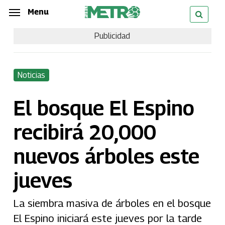
Skip
Menu
Menu
to
Publicidad
main
content
Noticias
El bosque El Espino
recibirá 20,000
nuevos árboles este
jueves
La siembra masiva de árboles en el bosque
El Espino iniciará este jueves por la tarde