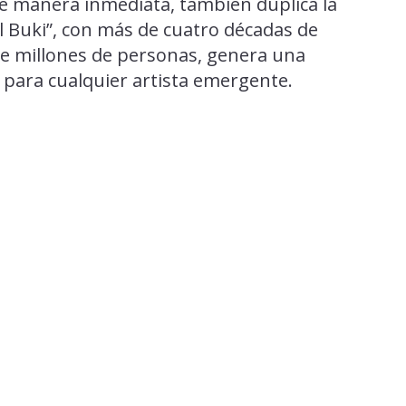
 de manera inmediata, también duplica la
El Buki”, con más de cuatro décadas de
e millones de personas, genera una
r para cualquier artista emergente.