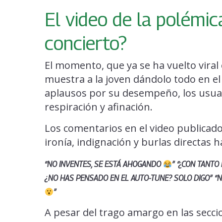
El video de la polémic
concierto?
El momento, que ya se ha vuelto vira
muestra a la joven dándolo todo en el 
aplausos por su desempeño, los usuari
respiración y afinación.
Los comentarios en el video publicado
ironía, indignación y burlas directas ha
“NO INVENTES, SE ESTÁ AHOGANDO
”
“¿CON TANTO
¿NO HAS PENSADO EN EL AUTO-TUNE? SOLO DIGO”
“
”
A pesar del trago amargo en las secci