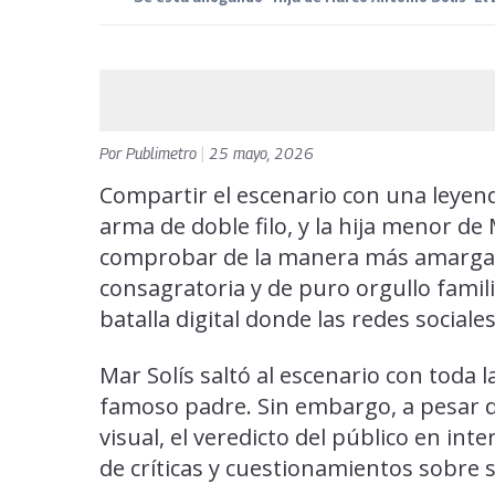
Por
Publimetro
|
25 mayo, 2026
Compartir el escenario con una leyend
arma de doble filo, y la hija menor de 
comprobar de la manera más amarga.
consagratoria y de puro orgullo fami
batalla digital donde las redes sociale
Mar Solís saltó al escenario con toda l
famoso padre. Sin embargo, a pesar d
visual, el veredicto del público en in
de críticas y cuestionamientos sobre s