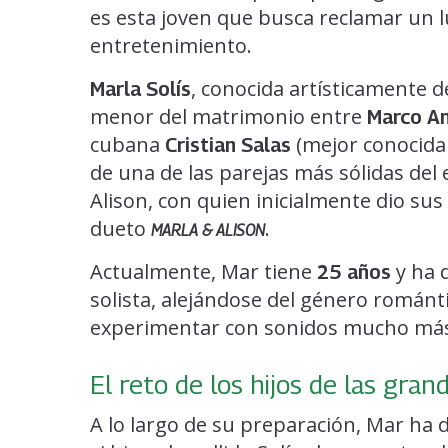
es esta joven que busca reclamar un l
entretenimiento.
, conocida artísticamente
Marla Solís
menor del matrimonio entre
Marco An
cubana
(mejor conocida c
Cristian Salas
de una de las parejas más sólidas de
Alison, con quien inicialmente dio sus
dueto
.
MARLA & ALISON
Actualmente, Mar tiene
y ha 
25 años
solista, alejándose del género románt
experimentar con sonidos mucho más
El reto de los hijos de las gra
A lo largo de su preparación, Mar ha d