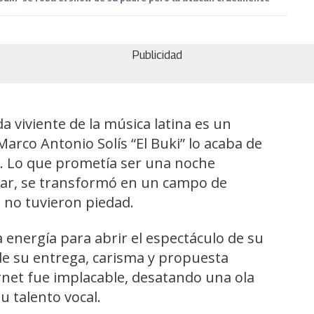
Publicidad
a viviente de la música latina es un
Marco Antonio Solís “El Buki” lo acaba de
 Lo que prometía ser una noche
liar, se transformó en un campo de
s no tuvieron piedad.
a energía para abrir el espectáculo de su
e su entrega, carisma y propuesta
ternet fue implacable, desatando una ola
u talento vocal.