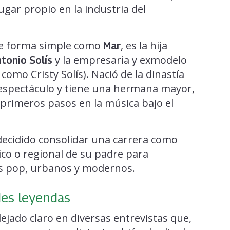
ugar propio en la industria del
 de forma simple como
, es la hija
Mar
y la empresaria y exmodelo
tonio Solís
omo Cristy Solís). Nació de la dinastía
l espectáculo y tiene una hermana mayor,
 primeros pasos en la música bajo el
decidido consolidar una carrera como
ico o regional de su padre para
 pop, urbanos y modernos.
ndes leyendas
ejado claro en diversas entrevistas que,