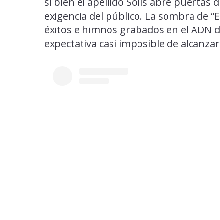
si bien el apellido Solís abre puertas
exigencia del público. La sombra de “
éxitos e himnos grabados en el ADN d
expectativa casi imposible de alcanza