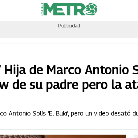
Publicidad
Hija de Marco Antonio So
ow de su padre pero la a
co Antonio Solís 'El Buki', pero un video desató d