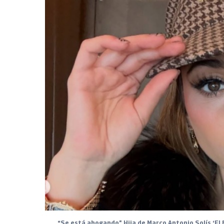
“Se está ahogando” Hija de Marco Antonio Solís ‘El