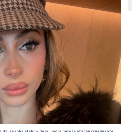
 Buki’ se roba el show de su padre pero la atacan cruelmente