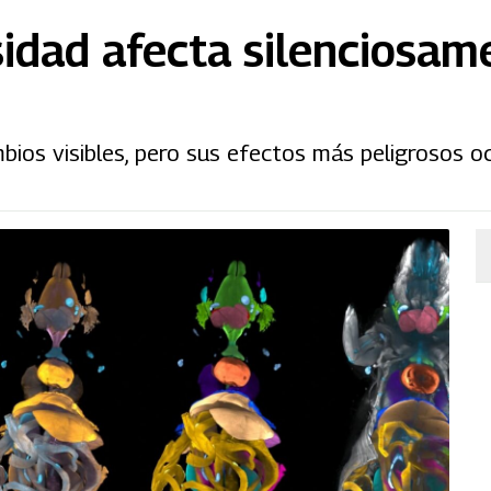
sidad afecta silenciosam
bios visibles, pero sus efectos más peligrosos o