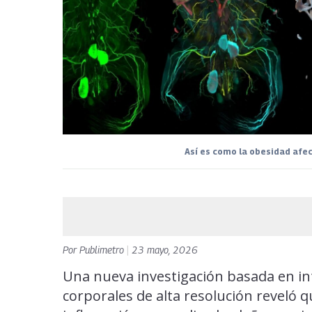
Así es como la obesidad afe
Por
Publimetro
|
23 mayo, 2026
Una nueva investigación basada en inte
corporales de alta resolución reveló 