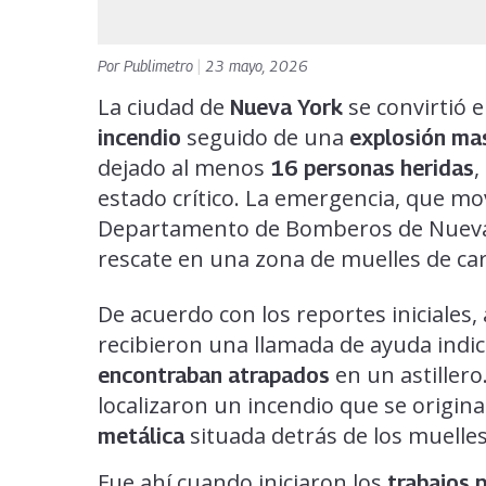
Por
Publimetro
|
23 mayo, 2026
La ciudad de
se convirtió 
Nueva York
seguido de una
incendio
explosión ma
dejado al menos
,
16 personas heridas
estado crítico. La emergencia, que mov
Departamento de Bomberos de Nueva
rescate en una zona de muelles de c
De acuerdo con los reportes iniciales, 
recibieron una llamada de ayuda ind
en un astillero.
encontraban atrapados
localizaron un incendio que se origin
situada detrás de los muelles
metálica
Fue ahí cuando iniciaron los
trabajos 