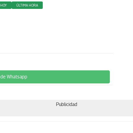
 HOY
ÚLTIMA HORA
 de Whatsapp
Publicidad