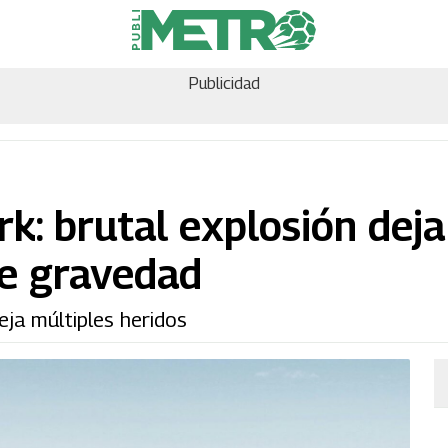
Publicidad
k: brutal explosión deja
de gravedad
eja múltiples heridos