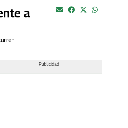
ente a
curren
Publicidad