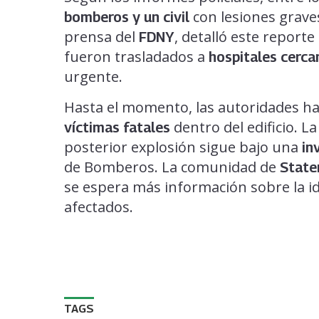
con lesiones graves
bomberos y un civil
prensa del
, detalló este reporte
FDNY
fueron trasladados a
hospitales cerca
urgente.
Hasta el momento, las autoridades h
dentro del edificio. La
víctimas fatales
posterior explosión sigue bajo una
in
de Bomberos. La comunidad de
State
se espera más información sobre la id
afectados.
TAGS