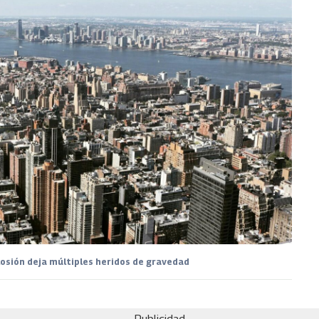
losión deja múltiples heridos de gravedad