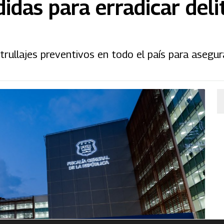
idas para erradicar deli
rullajes preventivos en todo el país para asegur