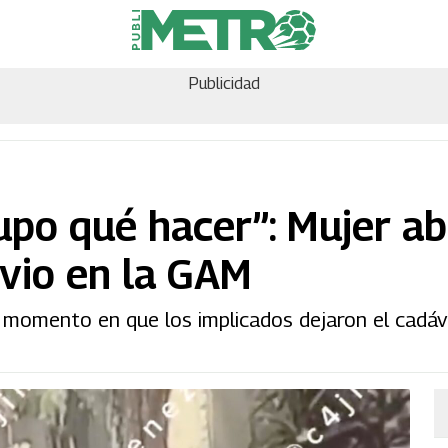
Publicidad
supo qué hacer”: Mujer 
ovio en la GAM
l momento en que los implicados dejaron el cadáv