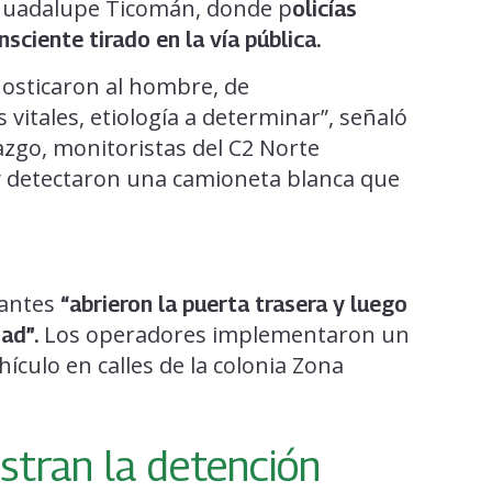
y Guadalupe Ticomán, donde p
olicías
ciente tirado en la vía pública.
nosticaron al hombre, de
vitales, etiología a determinar”, señaló
lazgo, monitoristas del C2 Norte
 y detectaron una camioneta blanca que
lantes
“abrieron la puerta trasera y luego
Los operadores implementaron un
ad”.
hículo en calles de la colonia Zona
stran la detención