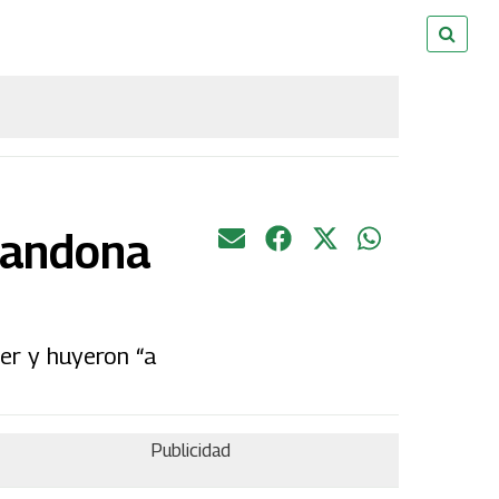
abandona
er y huyeron “a
Publicidad