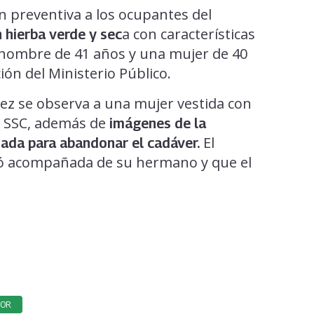
n preventiva a los ocupantes del
a con características
 hierba verde y sec
n hombre de 41 años y una mujer de 40
ón del Ministerio Público.
nez se observa a una mujer vestida con
la SSC, además de
imágenes de la
El
ada para abandonar el cadáver.
egó acompañada de su hermano y que el
ROR