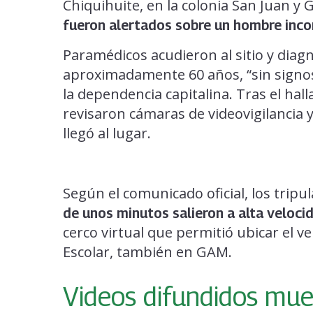
Chiquihuite, en la colonia San Juan 
fueron alertados sobre un hombre incons
Paramédicos acudieron al sitio y diag
aproximadamente 60 años, “sin signos 
la dependencia capitalina. Tras el hal
revisaron cámaras de videovigilancia
llegó al lugar.
Según el comunicado oficial, los tripu
de unos minutos salieron a alta velocid
cerco virtual que permitió ubicar el ve
Escolar, también en GAM.
Videos difundidos mue