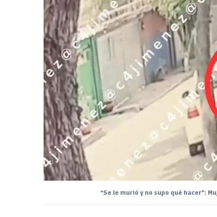
“Se le murió y no supo qué hacer”: M