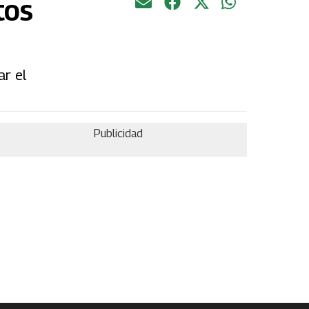
tos
ar el
Publicidad