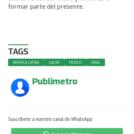
formar parte del presente.
TAGS
AMERICA LATINA
CALOR
MEXICO
VIRAL
Publimetro
Suscríbete a nuestro canal de WhatsApp: