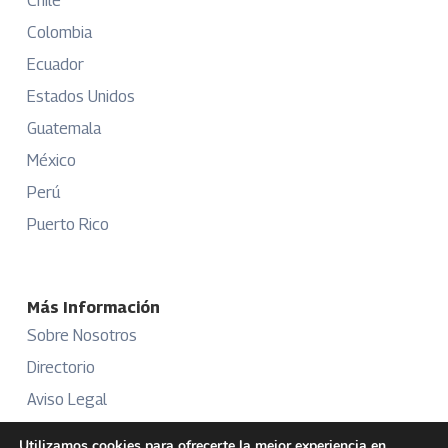
Chile
Colombia
Ecuador
Estados Unidos
Guatemala
México
Perú
Puerto Rico
Más Información
Sobre Nosotros
Directorio
Aviso Legal
Términos y Condiciones
Utilizamos cookies para ofrecerte la mejor experiencia en