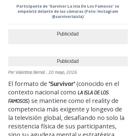
Participante de ‘Survivor La Isla De Los Famosos’ se
empelotó delante de las cámaras (Foto: Instagram
@survivorlaisla)
Publicidad
Publicidad
Por
Valentina Bernal
|
20 mayo, 2026
El formato de
(conocido en el
‘Survivor’
contexto nacional como
LA ISLA DE LOS
) se mantiene como el reality de
FAMOSOS
competencia más exigente y longevo de
la televisión global, desafiando no solo la
resistencia física de sus participantes,
sino su agudeza mental y estratégica.