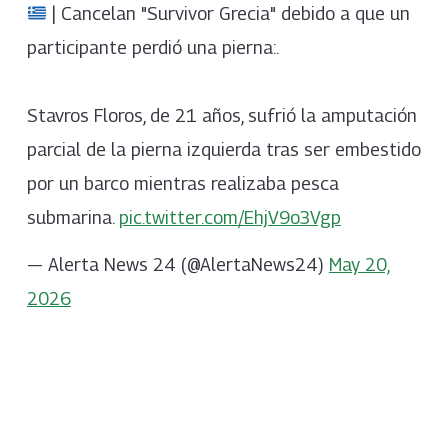
| Cancelan "Survivor Grecia" debido a que un
participante perdió una pierna:.
Stavros Floros, de 21 años, sufrió la amputación
parcial de la pierna izquierda tras ser embestido
por un barco mientras realizaba pesca
submarina.
pic.twitter.com/EhjV9o3Vgp
— Alerta News 24 (@AlertaNews24)
May 20,
2026