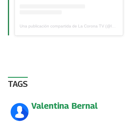
Una publicación compartida de La Corona TV (@lacoronatv)
TAGS
Valentina Bernal