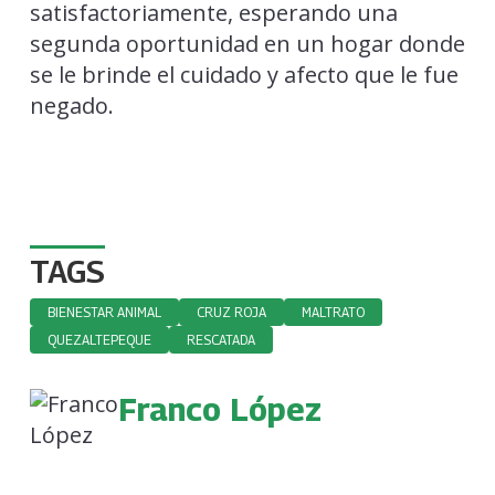
satisfactoriamente, esperando una
segunda oportunidad en un hogar donde
se le brinde el cuidado y afecto que le fue
negado.
TAGS
BIENESTAR ANIMAL
CRUZ ROJA
MALTRATO
QUEZALTEPEQUE
RESCATADA
Franco López