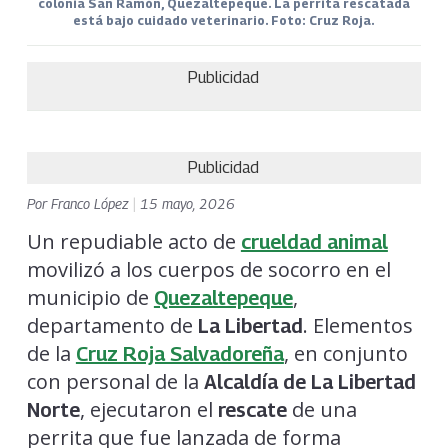
colonia San Ramón, Quezaltepeque. La perrita rescatada
está bajo cuidado veterinario. Foto: Cruz Roja.
Publicidad
Publicidad
Por
Franco López
|
15 mayo, 2026
Un repudiable acto de
crueldad animal
movilizó a los cuerpos de socorro en el
municipio de
,
Quezaltepeque
departamento de
. Elementos
La Libertad
de la
, en conjunto
Cruz Roja Salvadoreña
con personal de la
Alcaldía de La Libertad
, ejecutaron el
de una
Norte
rescate
perrita que fue lanzada de forma