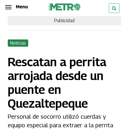
Skip
Menu
Menu
to
Publicidad
main
content
Noticias
Rescatan a perrita
arrojada desde un
puente en
Quezaltepeque
Personal de socorro utilizó cuerdas y
equipo especial para extraer a la perrita