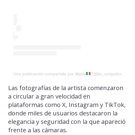
Una publicación compartida por 𝑴𝒂𝒓𝒊𝒐
(@jlo_uniquelove)
Las fotografías de la artista comenzaron
a circular a gran velocidad en
plataformas como X, Instagram y TikTok,
donde miles de usuarios destacaron la
elegancia y seguridad con la que apareció
frente a las cámaras.