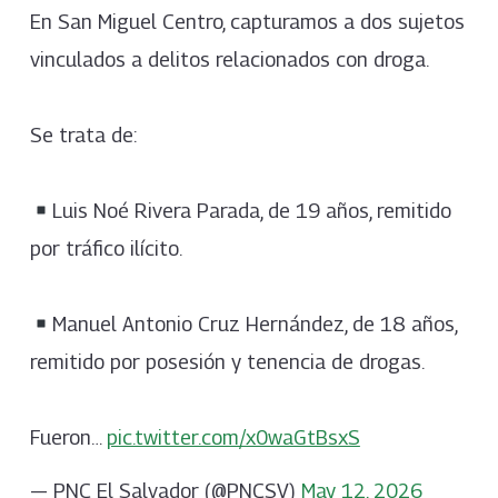
En San Miguel Centro, capturamos a dos sujetos
vinculados a delitos relacionados con droga.
Se trata de:
Luis Noé Rivera Parada, de 19 años, remitido
por tráfico ilícito.
Manuel Antonio Cruz Hernández, de 18 años,
remitido por posesión y tenencia de drogas.
Fueron…
pic.twitter.com/x0waGtBsxS
— PNC El Salvador (@PNCSV)
May 12, 2026