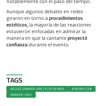
notablemente con el paso del tiempo.
Aunque algunos debates en redes
giraron en torno a
procedimientos
la mayoría de las reacciones
estéticos,
estuvieron enfocadas en admirar la
manera en que la cantante
proyectó
durante el evento.
confianza
TAGS
ASÍ LUCE JENNIFER LOPEZ A LOS 56 AÑOS
ATREVIDO LOOK
JENNIFER LOPEZ