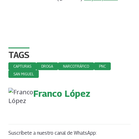
TAGS
CAPTURAS
DROGA
NARCOTRÁFICO
PNC
SAN MIGUEL
Franco López
Suscríbete a nuestro canal de WhatsApp: