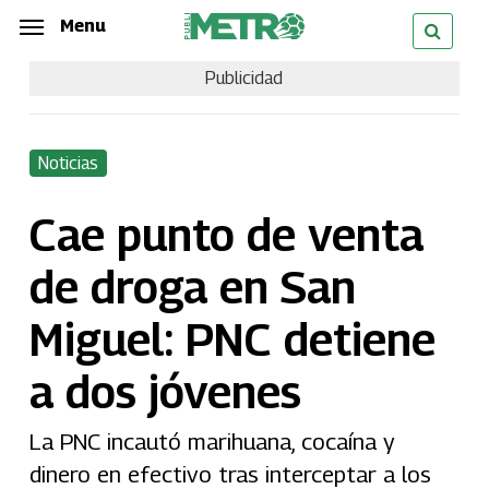
Skip
Menu
Menu
to
Publicidad
main
content
Noticias
Cae punto de venta
de droga en San
Miguel: PNC detiene
a dos jóvenes
La PNC incautó marihuana, cocaína y
dinero en efectivo tras interceptar a los