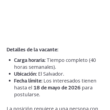
Detalles de la vacante:
Tiempo completo (40
Carga horaria:
horas semanales).
El Salvador.
Ubicación:
Los interesados tienen
Fecha límite:
hasta el
para
18 de mayo de 2026
postularse.
La posición requiere a una persona con