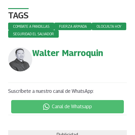
TAGS
COMBATE A PANDILLAS
FUERZA ARMADA
OLOCUILTA HOY
SEGURIDAD EL SALVADOR
Walter Marroquin
Suscríbete a nuestro canal de WhatsApp:
Canal de Whatsapp
Publicidad