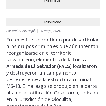
Publicidad
Publicidad
Por
Walter Marroquin
|
10 mayo, 2026
En un esfuerzo continuo por desarticular
a los grupos criminales que aún intentan
reorganizarse en el territorio
salvadoreño, elementos de la
Fuerza
localizaron
Armada de El Salvador (FAES)
y destruyeron un campamento
perteneciente a la estructura criminal
MS-13. El hallazgo se produjo en la parte
alta de la Lotificación Casa Loma, ubicada
en la jurisdicción de
,
Olocuilta
departamento de La Paz.