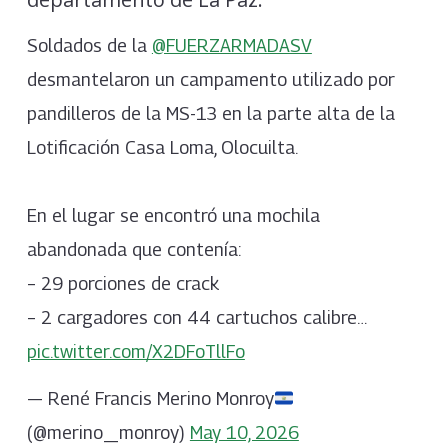
Soldados de la
@FUERZARMADASV
desmantelaron un campamento utilizado por
pandilleros de la MS-13 en la parte alta de la
Lotificación Casa Loma, Olocuilta.
En el lugar se encontró una mochila
abandonada que contenía:
– 29 porciones de crack
– 2 cargadores con 44 cartuchos calibre…
pic.twitter.com/X2DFoTllFo
— René Francis Merino Monroy
(@merino_monroy)
May 10, 2026