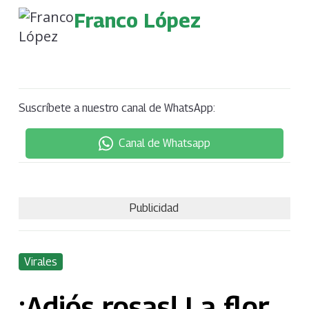
Franco López
Suscríbete a nuestro canal de WhatsApp:
Canal de Whatsapp
Publicidad
Virales
¡Adiós rosas! La flor