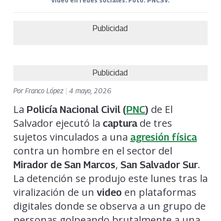
video en redes sociales. Foto: PNCSV.
Publicidad
Publicidad
Por
Franco López
|
4 mayo, 2026
La
de El
Policía Nacional Civil (
PNC
)
Salvador ejecutó la
de tres
captura
sujetos vinculados a una
agresión física
contra un hombre en el sector del
,
.
Mirador de San Marcos
San Salvador Sur
La detención se produjo este lunes tras la
viralización de un
en plataformas
video
digitales donde se observa a un grupo de
personas golpeando brutalmente a una