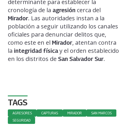
determinante para establecer la
cronología de la
cerca del
agresión
. Las autoridades instan a la
Mirador
población a seguir utilizando los canales
oficiales para denunciar delitos que,
como este en el
, atentan contra
Mirador
la
y el orden establecido
integridad física
en los distritos de
.
San Salvador Sur
TAGS
AGRESORES
CAPTURAS
MIRADOR
SAN MARCOS
SEGURIDAD