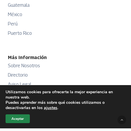
Guatemala
México
Perú
Puerto Rico
Más Información
Sobre Nosotros
Directorio
Aviso Legal
Utilizamos cookies para ofrecerte la mejor experiencia en
Términos y Condiciones
nuestra web.
Puedes aprender más sobre qué cookies utilizamos o
Publicidad
desactivarlas en los
ajustes
.
Aceptar