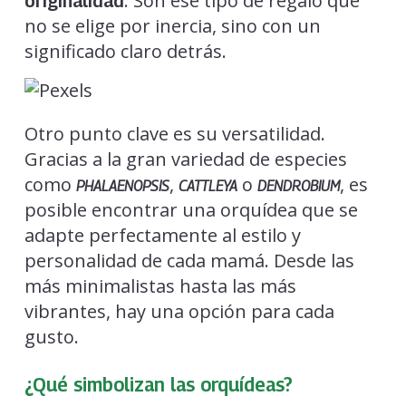
. Son ese tipo de regalo que
originalidad
no se elige por inercia, sino con un
significado claro detrás.
Otro punto clave es su versatilidad.
Gracias a la gran variedad de especies
como
,
o
, es
PHALAENOPSIS
CATTLEYA
DENDROBIUM
posible encontrar una orquídea que se
adapte perfectamente al estilo y
personalidad de cada mamá. Desde las
más minimalistas hasta las más
vibrantes, hay una opción para cada
gusto.
¿Qué simbolizan las orquídeas?