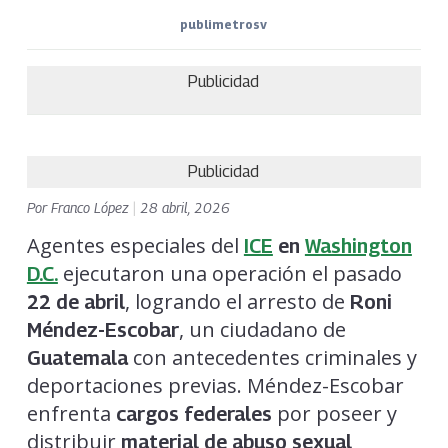
publimetrosv
Publicidad
Publicidad
Por
Franco López
|
28 abril, 2026
Agentes especiales del
ICE
en
Washington
ejecutaron una operación el pasado
D.C.
, logrando el arresto de
22 de abril
Roni
, un ciudadano de
Méndez-Escobar
con antecedentes criminales y
Guatemala
deportaciones previas. Méndez-Escobar
enfrenta
por poseer y
cargos federales
distribuir
material de abuso sexual