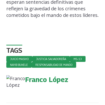
esperan sentencias definitivas que
reflejen la gravedad de los crímenes
cometidos bajo el mando de estos líderes.
TAGS
JUICIO MASIVO
JUSTICIA SALVADOREÑA
MS-13
NAYIB BUKELE
RESPONSABILIDAD DE MANDO
Franco López