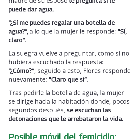
madre de su esposo
le pregunta si le
puede dar agua.
“¿Sí me puedes regalar una botella de
a lo que la mujer le responde:
agua?”,
“Sí,
.
claro”
La suegra vuelve a preguntar, como si no
hubiera escuchado la respuesta:
; seguido a esto, Flores responde
“¿Cómo?”
nuevamente:
“Claro que sí”.
Tras pedirle la botella de agua, la mujer
se dirige hacia la habitación donde, pocos
segundos después,
se escuchan las
detonaciones que le arrebataron la vida.
Posible móvil del femicidio: