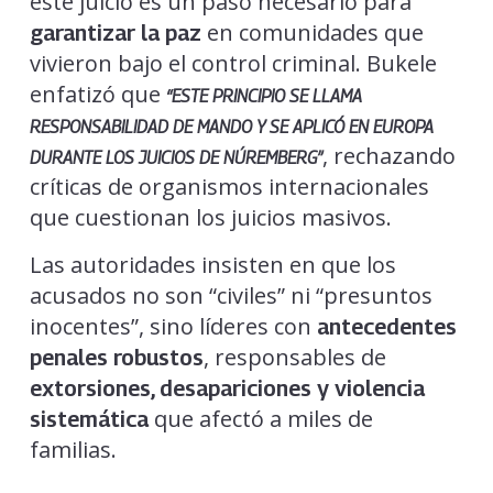
este juicio es un paso necesario para
en comunidades que
garantizar la paz
vivieron bajo el control criminal. Bukele
enfatizó que
“ESTE PRINCIPIO SE LLAMA
RESPONSABILIDAD DE MANDO Y SE APLICÓ EN EUROPA
, rechazando
DURANTE LOS JUICIOS DE NÚREMBERG”
críticas de organismos internacionales
que cuestionan los juicios masivos.
Las autoridades insisten en que los
acusados no son “civiles” ni “presuntos
inocentes”, sino líderes con
antecedentes
, responsables de
penales robustos
extorsiones, desapariciones y violencia
que afectó a miles de
sistemática
familias.