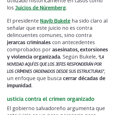
utilizado históricamente en casos como
los
.
Juicios de Núremberg
El presidente
ha sido claro al
Nayib Bukele
señalar que este juicio no es contra
delincuentes comunes, sino contra
con antecedentes
jerarcas criminales
comprobados por
asesinatos, extorsiones
. Según Bukele,
y violencia organizada
“LA
NOVEDAD AQUÍ ES QUE LOS JEFES RESPONDERÁN POR
,
LOS CRÍMENES ORDENADOS DESDE SUS ESTRUCTURAS”
un enfoque que busca
cerrar décadas de
.
impunidad
usticia contra el crimen organizado
El gobierno salvadoreño argumenta que