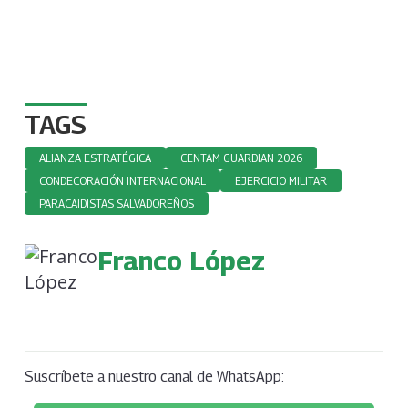
TAGS
ALIANZA ESTRATÉGICA
CENTAM GUARDIAN 2026
CONDECORACIÓN INTERNACIONAL
EJERCICIO MILITAR
PARACAIDISTAS SALVADOREÑOS
Franco López
Suscríbete a nuestro canal de WhatsApp: