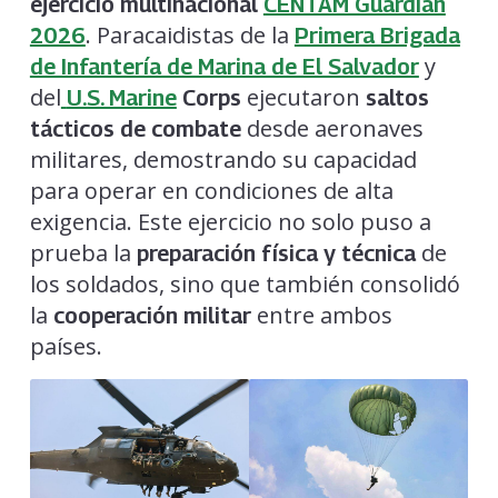
ejercicio multinacional
CENTAM Guardian
. Paracaidistas de la
2026
Primera Brigada
y
de Infantería de Marina de El Salvador
del
ejecutaron
U.S. Marine
Corps
saltos
desde aeronaves
tácticos de combate
militares, demostrando su capacidad
para operar en condiciones de alta
exigencia. Este ejercicio no solo puso a
prueba la
de
preparación física y técnica
los soldados, sino que también consolidó
la
entre ambos
cooperación militar
países.