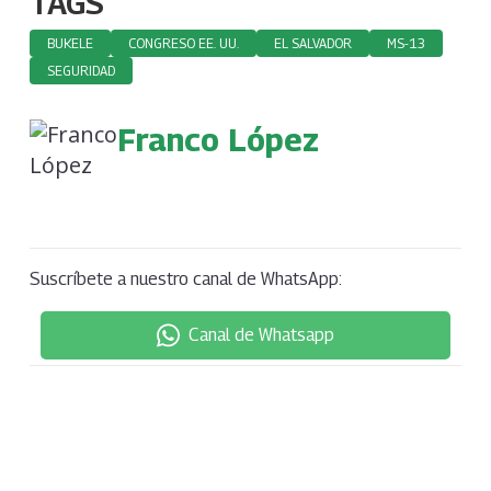
TAGS
BUKELE
CONGRESO EE. UU.
EL SALVADOR
MS-13
SEGURIDAD
Franco López
Suscríbete a nuestro canal de WhatsApp:
Canal de Whatsapp