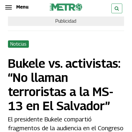
Skip
Menu
Menu
to
Publicidad
main
content
Noticias
Bukele vs. activistas:
“No llaman
terroristas a la MS-
13 en El Salvador”
El presidente Bukele compartió
fragmentos de la audiencia en el Congreso