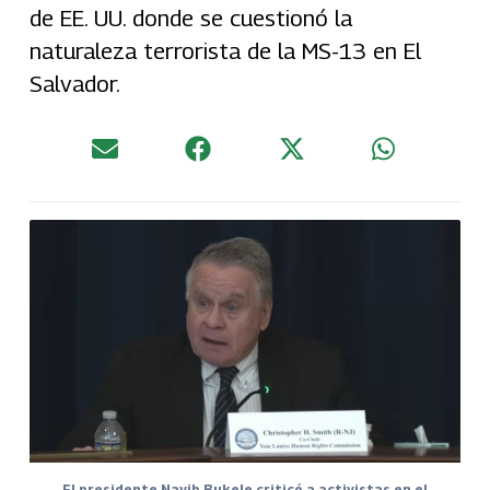
de EE. UU. donde se cuestionó la
naturaleza terrorista de la MS-13 en El
Salvador.
El presidente Nayib Bukele criticó a activistas en el