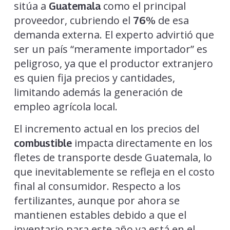
sitúa a
como el principal
Guatemala
proveedor, cubriendo el
de esa
76%
demanda externa. El experto advirtió que
ser un país “meramente importador” es
peligroso, ya que el productor extranjero
es quien fija precios y cantidades,
limitando además la generación de
empleo agrícola local.
El incremento actual en los precios del
impacta directamente en los
combustible
fletes de transporte desde Guatemala, lo
que inevitablemente se refleja en el costo
final al consumidor. Respecto a los
fertilizantes, aunque por ahora se
mantienen estables debido a que el
inventario para este año ya está en el