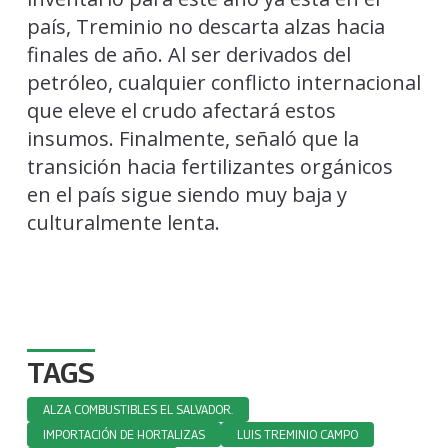
país, Treminio no descarta alzas hacia
finales de año. Al ser derivados del
petróleo, cualquier conflicto internacional
que eleve el crudo afectará estos
insumos. Finalmente, señaló que la
transición hacia fertilizantes orgánicos
en el país sigue siendo muy baja y
culturalmente lenta.
TAGS
ALZA COMBUSTIBLES EL SALVADOR.
IMPORTACIÓN DE HORTALIZAS
LUIS TREMINIO CAMPO