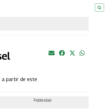
sel
 a partir de este
Publicidad