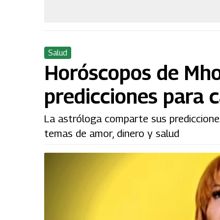
Salud
Horóscopos de Mhon
predicciones para 
La astróloga comparte sus prediccione
temas de amor, dinero y salud