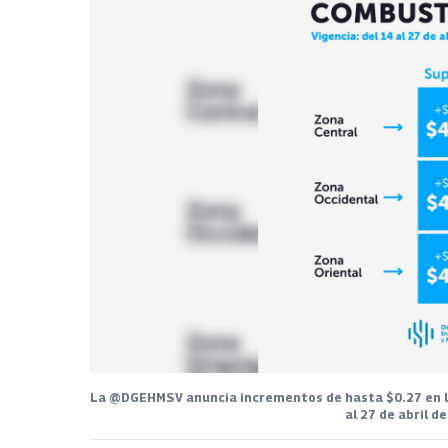
La @DGEHMSV anuncia incrementos de hasta $0.27 en las 
al 27 de abril 