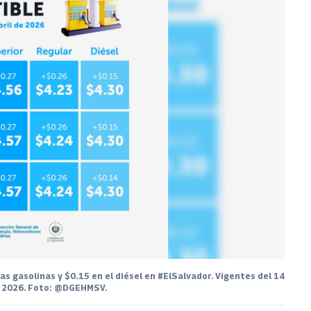
gasolinas y $0.15 en el diésel en #ElSalvador. Vigentes del 14
de 2026. Foto: @DGEHMSV.