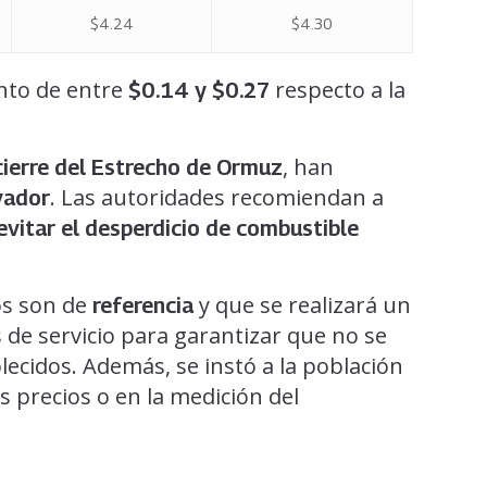
$4.24
$4.30
ento de entre
respecto a la
$0.14 y $0.27
, han
cierre del Estrecho de Ormuz
. Las autoridades recomiendan a
vador
evitar el desperdicio de combustible
.
os son de
y que se realizará un
referencia
 de servicio para garantizar que no se
ecidos. Además, se instó a la población
s precios o en la medición del