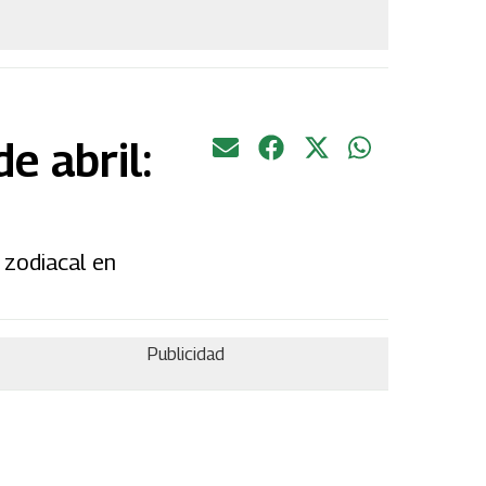
e abril:
 zodiacal en
Publicidad