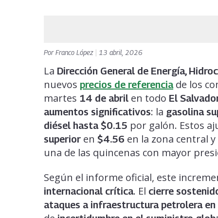
Por
Franco López
|
13 abril, 2026
La
Dirección General de Energía, Hidroc
nuevos
de los co
precios de referencia
martes
en todo
14 de abril
El Salvado
: la
aumentos significativos
gasolina su
por galón. Estos aju
diésel hasta $0.15
en
en la zona central y
superior
$4.56
una de las quincenas con mayor presió
Según el informe oficial, este incre
. El
internacional crítica
cierre sosteni
ataques a infraestructura petrolera en