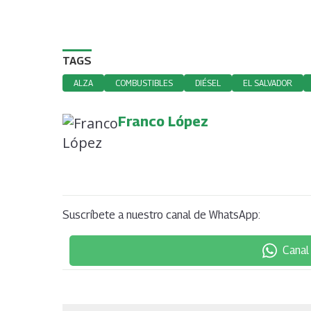
TAGS
ALZA
COMBUSTIBLES
DIÉSEL
EL SALVADOR
Franco López
Suscríbete a nuestro canal de WhatsApp:
Canal