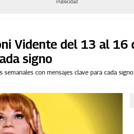
Publicidad
i Vidente del 13 al 16 d
cada signo
s semanales con mensajes clave para cada signo