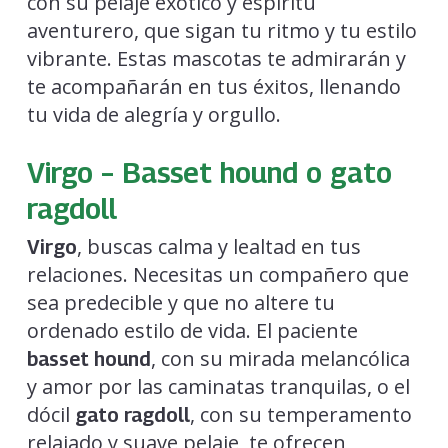
con su pelaje exótico y espíritu
aventurero, que sigan tu ritmo y tu estilo
vibrante. Estas mascotas te admirarán y
te acompañarán en tus éxitos, llenando
tu vida de alegría y orgullo.
Virgo – Basset hound o gato
ragdoll
, buscas calma y lealtad en tus
Virgo
relaciones. Necesitas un compañero que
sea predecible y que no altere tu
ordenado estilo de vida. El paciente
, con su mirada melancólica
basset hound
y amor por las caminatas tranquilas, o el
dócil
, con su temperamento
gato ragdoll
relajado y suave pelaje, te ofrecen