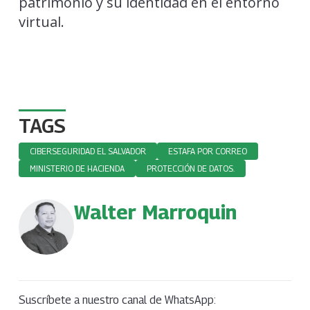
patrimonio y su identidad en el entorno
virtual.
TAGS
CIBERSEGURIDAD EL SALVADOR
ESTAFA POR CORREO
MINISTERIO DE HACIENDA
PROTECCIÓN DE DATOS.
Walter Marroquin
Suscríbete a nuestro canal de WhatsApp: