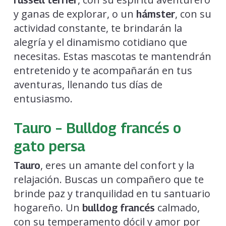
russell terrier
y ganas de explorar, o un
, con su
hámster
actividad constante, te brindarán la
alegría y el dinamismo cotidiano que
necesitas. Estas mascotas te mantendrán
entretenido y te acompañarán en tus
aventuras, llenando tus días de
entusiasmo.
Tauro – Bulldog francés o
gato persa
, eres un amante del confort y la
Tauro
relajación. Buscas un compañero que te
brinde paz y tranquilidad en tu santuario
hogareño. Un
calmado,
bulldog francés
con su temperamento dócil y amor por