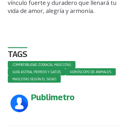
vínculo fuerte y duradero que llenará tu
vida de amor, alegría y armonía.
TAGS
COMPATIBILIDAD ZODIACAL MASCOTAS
GUÍA ASTRAL PERROS Y GATOS
HORÓSCOPO DE ANIMALES
MASCOTAS SEGÚN EL SIGNO
Publimetro