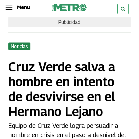
Skip
Menu
Menu
to
Publicidad
main
content
Noticias
Cruz Verde salva a
hombre en intento
de desvivirse en el
Hermano Lejano
Equipo de Cruz Verde logra persuadir a
hombre en crisis en el paso a desnivel del