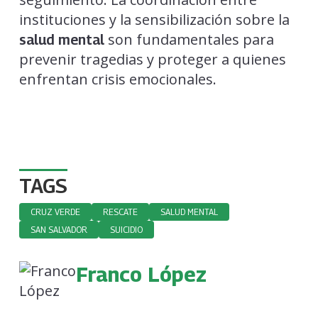
instituciones y la sensibilización sobre la
son fundamentales para
salud mental
prevenir tragedias y proteger a quienes
enfrentan crisis emocionales.
TAGS
CRUZ VERDE
RESCATE
SALUD MENTAL
SAN SALVADOR
SUICIDIO
Franco López