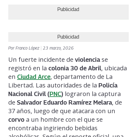
Publicidad
Publicidad
Por
Franco López
|
23 marzo, 2026
Un fuerte incidente de
se
violencia
registró en la
, ubicada
colonia 30 de Abril
en
, departamento de La
Ciudad Arce
Libertad. Las autoridades de la
Policía
lograron la captura
Nacional Civil (
PNC
)
de
, de
Salvador Eduardo Ramírez Melara
37 años, luego de que atacara con un
a un hombre con el que se
corvo
encontraba ingiriendo bebidas
alcohólicas. Según el reporte oficial, una