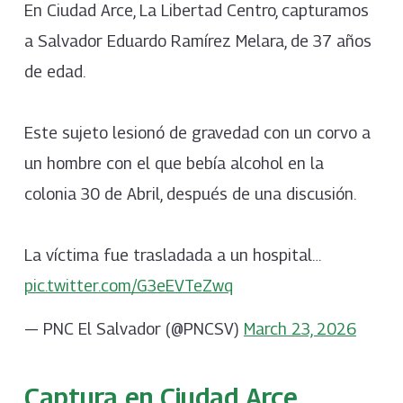
En Ciudad Arce, La Libertad Centro, capturamos
a Salvador Eduardo Ramírez Melara, de 37 años
de edad.
Este sujeto lesionó de gravedad con un corvo a
un hombre con el que bebía alcohol en la
colonia 30 de Abril, después de una discusión.
La víctima fue trasladada a un hospital…
pic.twitter.com/G3eEVTeZwq
— PNC El Salvador (@PNCSV)
March 23, 2026
Captura en Ciudad Arce