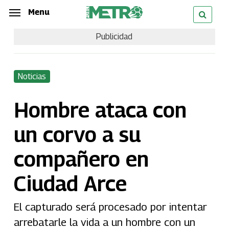
Skip
Menu
Menu
to
Publicidad
main
content
Noticias
Hombre ataca con
un corvo a su
compañero en
Ciudad Arce
El capturado será procesado por intentar
arrebatarle la vida a un hombre con un