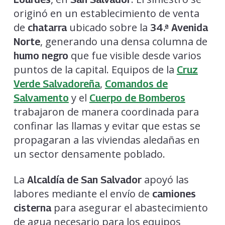
originó en un establecimiento de venta
de
ubicado sobre la
chatarra
34.ª Avenida
, generando una densa columna de
Norte
que fue visible desde varios
humo negro
puntos de la capital. Equipos de la
Cruz
,
Verde Salvadoreña
Comandos de
y el
Salvamento
Cuerpo de Bomberos
trabajaron de manera coordinada para
confinar las llamas y evitar que estas se
propagaran a las viviendas aledañas en
un sector densamente poblado.
La
apoyó las
Alcaldía de San Salvador
labores mediante el envío de
camiones
para asegurar el abastecimiento
cisterna
de agua necesario para los equipos