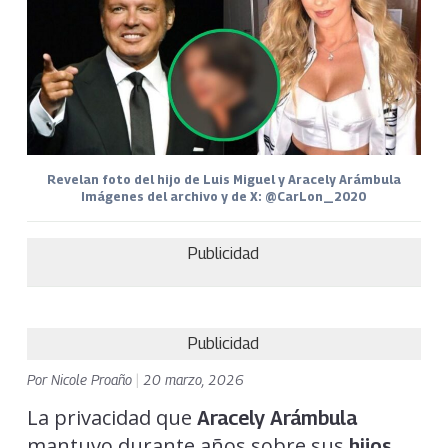
Revelan foto del hijo de Luis Miguel y Aracely Arámbula
Imágenes del archivo y de X: @CarLon_2020
Publicidad
Publicidad
Por
Nicole Proaño
|
20 marzo, 2026
La privacidad que
Aracely Arámbula
mantuvo durante años sobre sus
hijos