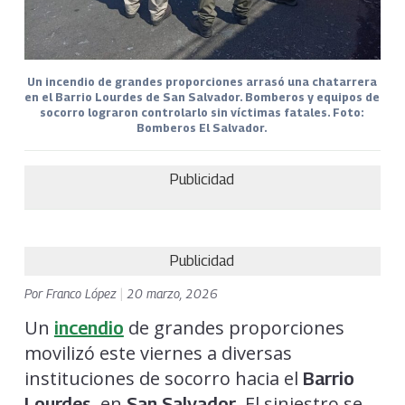
Un incendio de grandes proporciones arrasó una chatarrera
en el Barrio Lourdes de San Salvador. Bomberos y equipos de
socorro lograron controlarlo sin víctimas fatales. Foto:
Bomberos El Salvador.
Publicidad
Publicidad
Por
Franco López
|
20 marzo, 2026
Un
de grandes proporciones
incendio
movilizó este viernes a diversas
instituciones de socorro hacia el
Barrio
, en
. El siniestro se
Lourdes
San Salvador